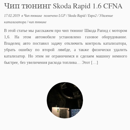
Чип тюнинг Skoda Rapid 1.6 CFNA
17.02.2019
в
Чип тюнинг
помечено
LGP
/
Skoda Rapid
/
Евро2
/
Удаление
катализатора
/
чип тюнинг
В этой статье мы расскажем про чип тюнинг Шкода Рапид с мотором
1,6. На этом автомобиле установлено газовое оборудование.
Владелец авто поставил задачу отключить контроль катализатора,
убрать ошибку по второй лямбде, а также физически удалить
катализатор. Но этим не ограничимся и сделаем машину немного
быстрее, без увеличения расхода топлива… Этот […]