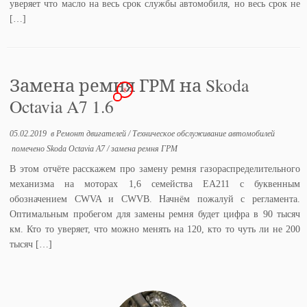
уверяет что масло на весь срок службы автомобиля, но весь срок не
[…]
Замена ремня ГРМ на Skoda
8
Octavia A7 1.6
05.02.2019
в
Ремонт двигателей
/
Техническое обслуживание автомобилей
помечено
Skoda Octavia A7
/
замена ремня ГРМ
В этом отчёте расскажем про замену ремня газораспределительного
механизма на моторах 1,6 семейства EA211 c буквенным
обозначением СWVA и CWVB. Начнём пожалуй с регламента.
Оптимальным пробегом для замены ремня будет цифра в 90 тысяч
км. Кто то уверяет, что можно менять на 120, кто то чуть ли не 200
тысяч […]