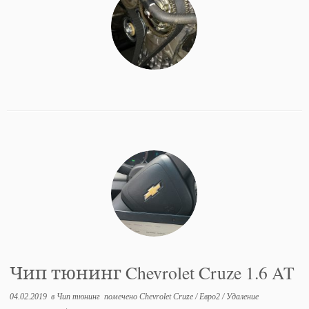
Чип тюнинг Chevrolet Cruze 1.6 AT
04.02.2019
в
Чип тюнинг
помечено
Chevrolet Cruze
/
Евро2
/
Удаление