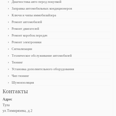
Диагностика авто перед покупкой
Заправка автомобильных кондиционеров
Ключи и чипы иммобилайзера
Ремонт автомобилей
Ремонт двигателей
Ремонт коробок передач
Ремонт электроники
Сигнализации
Техническое обслуживание автомобилей
Тюнинг
Установка дополнительного оборудования
Чип тюнинг
Шумоизоляция
Контакты
Адрес
Тула
ул.Тимирязева, д.2