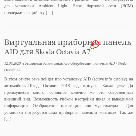
для установки Ambient Light: Блок бортовой сети (BCM)
поддерживающий эту […]
Виртуальная приборная панель
11
AID для Skoda Octavia A7
12.08.2020
в
Установка дополнительного оборудования
помечено
AID
/
Skoda
Octavia A7
В этом отчёте речь пойдет про установку AID (active info display) на
автомобиль Шкода Октавия 2018 года выпуска. Какая цель? Да
преимуществ много, основное конечно же это современный
внешний вид. Возможность гибкой настройки шкал и выводимой
информации. Отображение навигации или мультимедиа… Для
установки потребуется сама приборная панель и «оптика». Так же
[…]