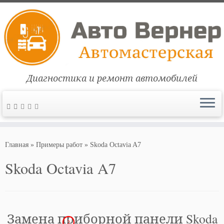
Диагностика и ремонт автомобилей
Перейти
к
Главная
»
Примеры работ
»
Skoda Octavia A7
содержимому
Skoda Octavia A7
Замена приборной панели Skoda
2