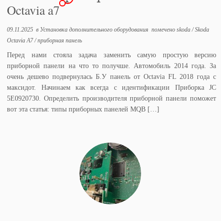
Octavia a7
09.11.2025
в
Установка дополнительного оборудования
помечено
skoda
/
Skoda
Octavia A7
/
приборная панель
Перед нами стояла задача заменить самую простую версию
приборной панели на что то получше. Автомобиль 2014 года. За
очень дешево подвернулась Б.У панель от Octavia FL 2018 года с
максидот. Начинаем как всегда с идентификации Приборка JC
5E0920730. Определить производителя приборной панели поможет
вот эта статья: типы приборных панелей MQB […]