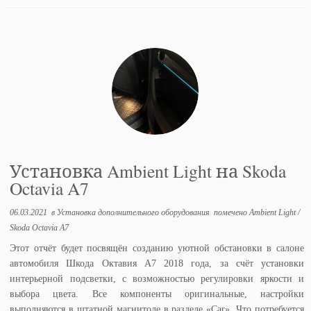
Установка Ambient Light на Skoda
Octavia A7
06.03.2021
в
Установка дополнительного оборудования
помечено
Ambient Light
/
Skoda Octavia A7
Этот отчёт будет посвящён созданию уютной обстановки в салоне
автомобиля Шкода Октавия А7 2018 года, за счёт установки
интерьерной подсветки, с возможностью регулировки яркости и
выбора цвета. Все компоненты оригинальные, настройки
выполняются в штатной магнитоле в разделе «Car». Что потребуется