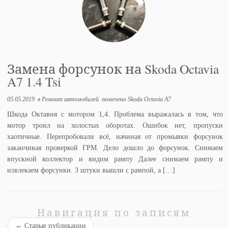
Замена форсунок на Skoda Octavia
A7 1.4 Tsi
05.05.2019
в
Ремонт автомобилей
помечено
Skoda Octavia A7
Шкода Октавия с мотором 1,4. Проблема выражалась в том, что
мотор троил на холостых оборотах. Ошибок нет, пропуски
хаотичные. Перепробовали всё, начиная от промывки форсунок
заканчивая проверкой ГРМ. Дело дошло до форсунок. Снимаем
впускной коллектор и видим рампу Далее снимаем рампу и
извлекаем форсунки. 3 штуки вышли с рампой, а […]
Навигация по записям
←
Старые публикации