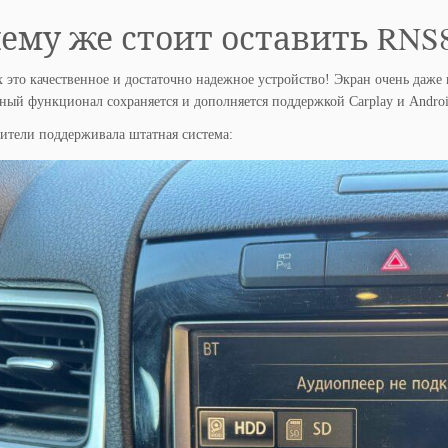
ему же стоит оставить RNS
 это качественное и достаточно надежное устройство! Экран очень даже 
ный функционал сохраняется и дополняется поддержкой Carplay и Andro
ители поддерживала штатная система: