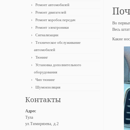
Ремонт автомобилей
Поч
Ремонт двигателей
Ремонт коробок передач
Во первых
Ремонт электроники
Весь штат
Сигнализации
Какие нос
Техническое обслуживание
автомобилей
Тюнинг
Установка дополнительного
оборудования
Чип тюнинг
Шумоизоляция
Контакты
Адрес
Тула
ул.Тимирязева, д.2