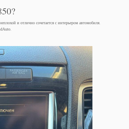
850?
неплохой и отлично сочетается с интерьером автомобиля.
idAuto.