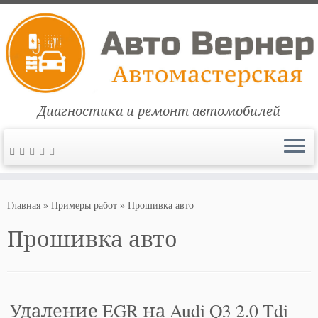
Диагностика и ремонт автомобилей
Перейти
к
Главная
»
Примеры работ
»
Прошивка авто
содержимому
Прошивка авто
Удаление EGR на Audi Q3 2.0 Tdi