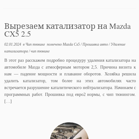
Вырезаем катализатор на Mazda
CX5 2.5
02.01.2024
в
Чип тюнинг
помечено
Mazda Cx5
/
Прошивка авто
/
Удаление
катализатора
/
чип тюнинг
В этот раз расскажем подробно процедуру удаления катализатора на
автомобиле Мазда с атмосферным мотором 2,5. Причина визита к
нам — падение мощности и плавание оборотов. Хозяйка решила
удалить катализатор, том более на этих автомобилях часто
встречается разрушение каталитического нейтрализатора. Начинаем с
программных работ. Прошивка под евро2 нормы, с чип тюнингом.
[…]