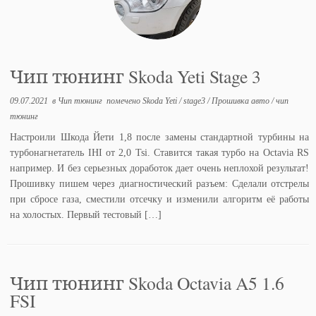
Чип тюнинг Skoda Yeti Stage 3
09.07.2021
в
Чип тюнинг
помечено
Skoda Yeti
/
stage3
/
Прошивка авто
/
чип
тюнинг
Настроили Шкода Йети 1,8 после замены стандартной турбины на
турбонагнетатель IHI от 2,0 Tsi. Ставится такая турбо на Octavia RS
например. И без серьезных доработок дает очень неплохой результат!
Прошивку пишем через диагностический разъем: Сделали отстрелы
при сбросе газа, сместили отсечку и изменили алгоритм её работы
на холостых. Первый тестовый […]
Чип тюнинг Skoda Octavia A5 1.6
FSI