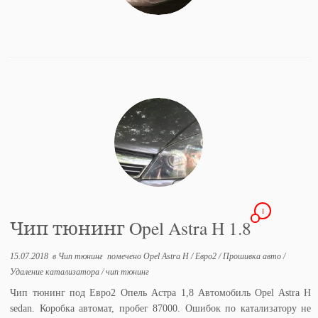
1
Чип тюнинг Opel Astra H 1.8
15.07.2018
в
Чип тюнинг
помечено
Opel Astra H
/
Евро2
/
Прошивка авто
/
Удаление катализатора
/
чип тюнинг
Чип тюнинг под Евро2 Опель Астра 1,8 Автомобиль Opel Astra H
sedan. Коробка автомат, пробег 87000. Ошибок по катализатору не