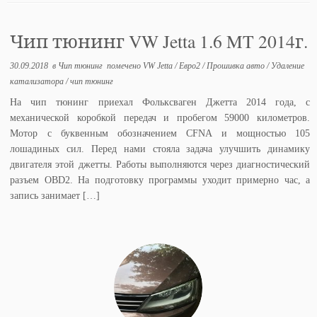
Чип тюнинг VW Jetta 1.6 MT 2014г.
30.09.2018
в
Чип тюнинг
помечено
VW Jetta
/
Евро2
/
Прошивка авто
/
Удаление
катализатора
/
чип тюнинг
На чип тюнинг приехал Фольксваген Джетта 2014 года, с
механической коробкой передач и пробегом 59000 километров.
Мотор с буквенным обозначением CFNA и мощностью 105
лошадиных сил. Перед нами стояла задача улучшить динамику
двигателя этой джетты. Работы выполняются через диагностический
разъем OBD2. На подготовку программы уходит примерно час, а
запись занимает […]