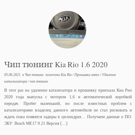
Чип тюнинг Kia Rio 1.6 2020
05.06.2021
в
Чип тюнинг
помечено
Kia Rio
/
Прошивка авто
/
Удаление
катализатора
/
чип тюнинг
В этот раз на удаление катализатора и прошивку приехала Киа Рио
2020 года выпуска с мотором 1,6 и автоматической коробкой
передач. Пробег маленький, но после известных проблем с
катализаторами владелец данного автомобиля не стал рисковать и
ждать пока появятся задиры в цилиндрах… Получаем данные о ПО:
ЭБУ: Bosch ME17.9.21 Версия […]