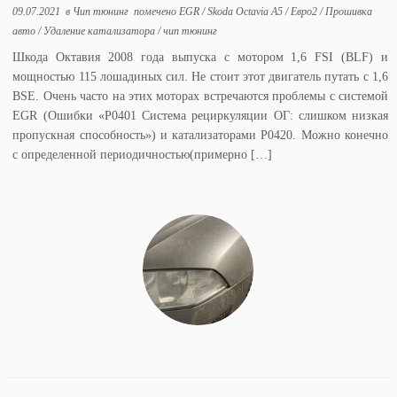
09.07.2021
в
Чип тюнинг
помечено
EGR
/
Skoda Octavia A5
/
Евро2
/
Прошивка
авто
/
Удаление катализатора
/
чип тюнинг
Шкода Октавия 2008 года выпуска с мотором 1,6 FSI (BLF) и
мощностью 115 лошадиных сил. Не стоит этот двигатель путать с 1,6
BSE. Очень часто на этих моторах встречаются проблемы с системой
EGR (Ошибки «P0401 Система рециркуляции ОГ: слишком низкая
пропускная способность») и катализаторами P0420. Можно конечно
с определенной периодичностью(примерно […]