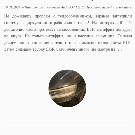
14.01.2024
в
Чип тюнинг
помечено
Audi Q3
/
EGR
/
Прошивка авто
/
чип тюнинг
Не дожидаясь проблем с теплообменником, заранее заглушили
систему рециркуляции отработавших газов! На моторах 2.0 TDI
достаточно часто протекает теплообменник ЕГР, антифриз попадает
во впуск. Не только антифриз, но и частицы алюминия. Сначала
делаем чип тюнинг двигателя, с программным отключением ЕГР:
Затем снимаем трубку EGR Сажи очень много, не смотря на […]