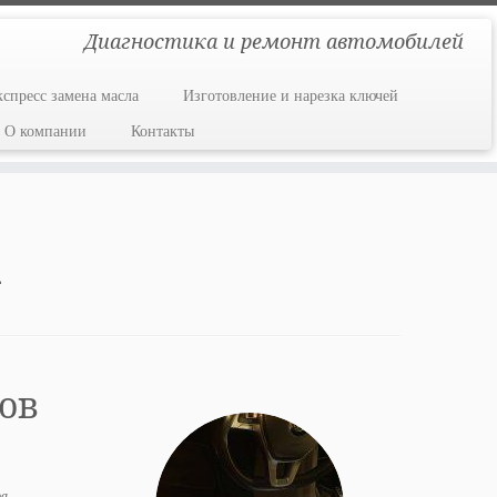
Диагностика и ремонт автомобилей
кспресс замена масла
Изготовление и нарезка ключей
О компании
Контакты
4
ов
ра