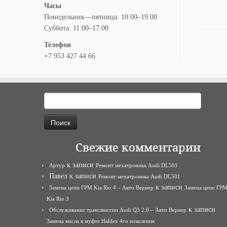
Часы
Понедельник—пятница: 10:00–19:00
Суббота: 11:00–17:00
Телефон
+7 953 427 44 66
Найти:
Свежие комментарии
к записи
Артур
Ремонт мехатроника Audi DL501
Павел
к записи
Ремонт мехатроника Audi DL501
к записи
Замена цепи ГРМ Kia Rio 4 – Авто Вернер
Замена цепи ГР
Kia Rio 3
к записи
Обслуживание трансмиссии Audi Q3 2.0 – Авто Вернер
Замена масла в муфте Haldex 4го поколения