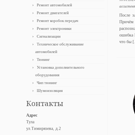
Ремонт автомобилей
ассистен
Ремонт двигателей
После з
Ремонт коробок передач
Причём
Ремонт электроники
распозн
ошибка 
Сигнализации
что бы 
Техническое обслуживание
автомобилей
Тюнинг
Установка дополнительного
оборудования
Чип тюнинг
Шумоизоляция
Контакты
Адрес
Тула
ул.Тимирязева, д.2