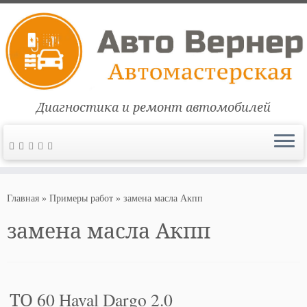
Диагностика и ремонт автомобилей
Перейти
к
Главная
»
Примеры работ
»
замена масла Акпп
содержимому
замена масла Акпп
ТО 60 Haval Dargo 2.0