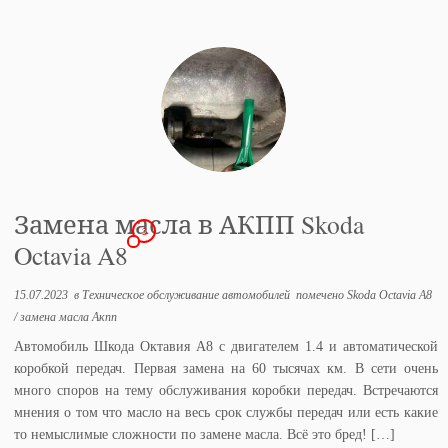
Замена масла в АКПП Skoda
2
Octavia A8
15.07.2023
в
Техническое обслуживание автомобилей
помечено
Skoda Octavia A8
/
замена масла Акпп
Автомобиль Шкода Октавия А8 с двигателем 1.4 и автоматической
коробкой передач. Первая замена на 60 тысячах км. В сети очень
много споров на тему обслуживания коробки передач. Встречаются
мнения о том что масло на весь срок службы передач или есть какие
то немыслимые сложности по замене масла. Всё это бред! […]