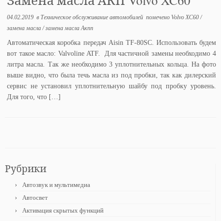
04.02.2019
в
Техническое обслуживание автомобилей
помечено
Volvo XC60
/
замена масла
/
замена масла Акпп
Автоматическая коробка передач Aisin TF-80SC. Использовать будем
вот такое масло: Valvoline ATF. Для частичной замены необходимо 4
литра масла. Так же необходимо 3 уплотнительных кольца. На фото
выше видно, что была течь масла из под пробки, так как дилерский
сервис не установил уплотнительную шайбу под пробку уровень.
Для того, что […]
Рубрики
Автозвук и мультимедиа
Автосвет
Активация скрытых функций