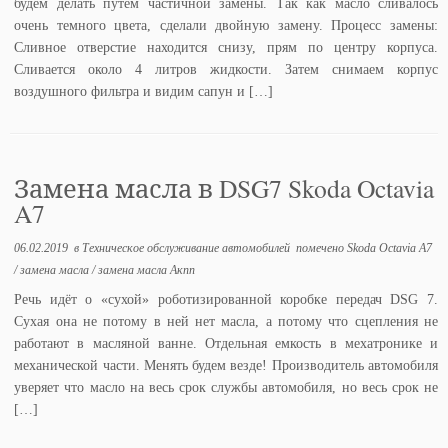
будем делать путём частичной замены. Так как масло сливалось
очень темного цвета, сделали двойную замену. Процесс замены:
Сливное отверстие находится снизу, прям по центру корпуса.
Сливается около 4 литров жидкости. Затем снимаем корпус
воздушного фильтра и видим сапун и […]
Замена масла в DSG7 Skoda Octavia
A7
06.02.2019
в
Техническое обслуживание автомобилей
помечено
Skoda Octavia A7
/
замена масла
/
замена масла Акпп
Речь идёт о «сухой» роботизированной коробке передач DSG 7.
Сухая она не потому в ней нет масла, а потому что сцепления не
работают в масляной ванне. Отдельная емкость в мехатронике и
механической части. Менять будем везде! Производитель автомобиля
уверяет что масло на весь срок службы автомобиля, но весь срок не
[…]