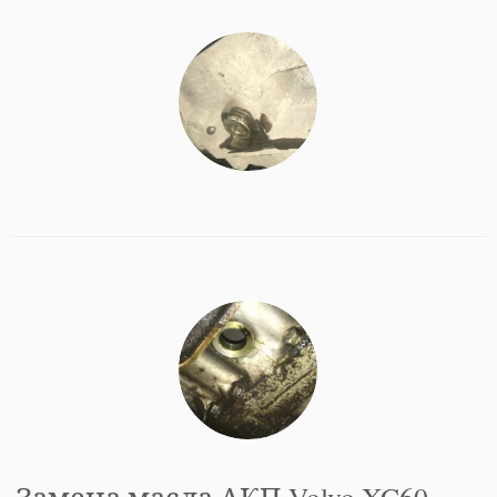
Замена масла АКП Volvo XC60