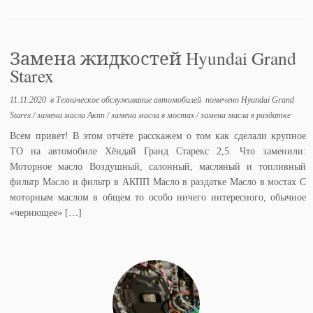
Замена жидкостей Hyundai Grand
Starex
11.11.2020
в
Техническое обслуживание автомобилей
помечено
Hyundai Grand
Starex
/
замена масла Акпп
/
замена масла в мостах
/
замена масла в раздатке
Всем привет! В этом отчёте расскажем о том как сделали крупное
ТО на автомобиле Хёндай Гранд Старекс 2,5. Что заменили:
Моторное масло Воздушный, салонный, масляный и топливный
фильтр Масло и фильтр в АКПП Масло в раздатке Масло в мостах С
моторным маслом в общем то особо ничего интересного, обычное
«чернющее» […]