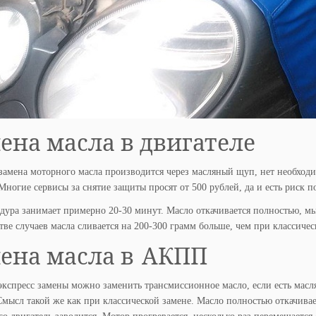
ена масла в двигателе
замена моторного масла производится через масляный щуп, нет необходи
Многие сервисы за снятие защиты просят от 500 рублей, да и есть риск
дура занимает примерно 20-30 минут. Масло откачивается полностью, мы
ве случаев масла сливается на 200-300 грамм больше, чем при классичес
ена масла в АКПП
кспресс замены можно заменить трансмиссионное масло, если есть масл
Смысл такой же как при классической замене. Масло полностью откачивает