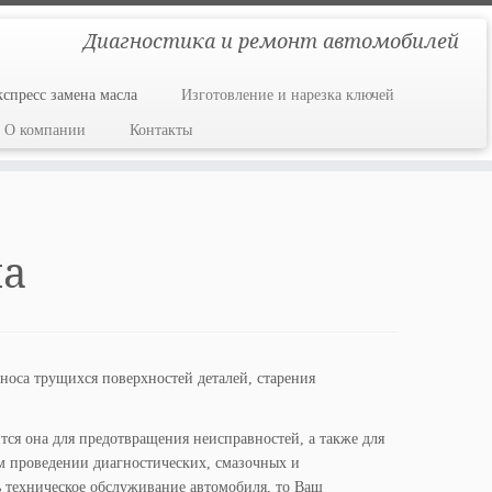
Диагностика и ремонт автомобилей
кспресс замена масла
Изготовление и нарезка ключей
О компании
Контакты
ла
носа трущихся поверхностей деталей, старения
ся она для предотвращения неисправностей, а также для
м проведении диагностических, смазочных и
ь техническое обслуживание автомобиля, то Ваш