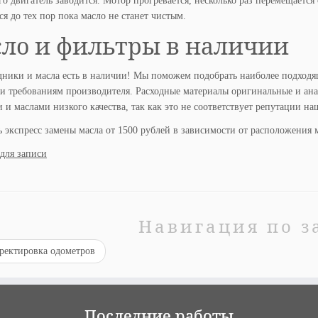
го двигатель заводится. Мотор прогревается, несколько раз перемещается
ся до тех пор пока масло не станет чистым.
ло и фильтры в наличии
дники и масла есть в наличии! Мы поможем подобрать наиболее подходящ
и требованиям производителя. Расходные материалы оригинальные и ана
 и маслами низкого качества, так как это не соответствует репутации на
 экспресс замены масла от 1500 рублей в зависимости от расположения 
для записи
Навигация по з
ректировка одометров
Последние работы