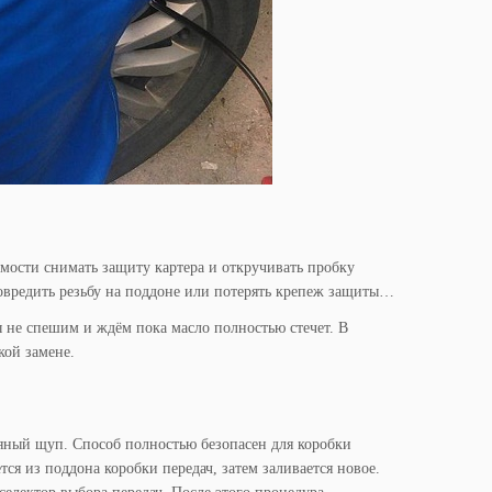
мости снимать защиту картера и откручивать пробку
 повредить резьбу на поддоне или потерять крепеж защиты…
 не спешим и ждём пока масло полностью стечет. В
кой замене.
яный щуп. Способ полностью безопасен для коробки
ся из поддона коробки передач, затем заливается новое.