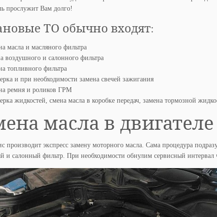
ль прослужит Вам долго!
ановые ТО обычно входят:
на масла и масляного фильтра
а воздушного и салонного фильтра
на топливного фильтра
ерка и при необходимости замена свечей зажигания
на ремня и роликов ГРМ
ерка жидкостей, смена масла в коробке передач, замена тормозной жидко
мена масла в двигателе
с производит экспресс замену моторного масла. Сама процедура подраз
 и салонный фильтр. При необходимости обнулим сервисный интервал ч