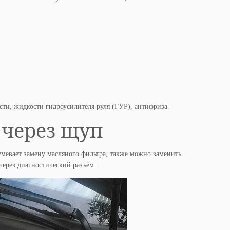
сти, жидкости гидроусилителя руля (ГУР), антифриза.
 через щуп
умевает замену масляного фильтра, также можно заменить
ерез диагностический разъём.