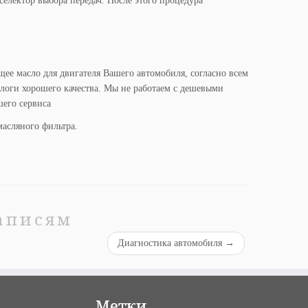
 селектор выбора передач. После этого процедура
ее масло для двигателя Вашего автомобиля, согласно всем
логи хорошего качества. Мы не работаем с дешевыми
шего сервиса
масляного фильтра.
аписям
Диагностика автомобиля
→
Метки