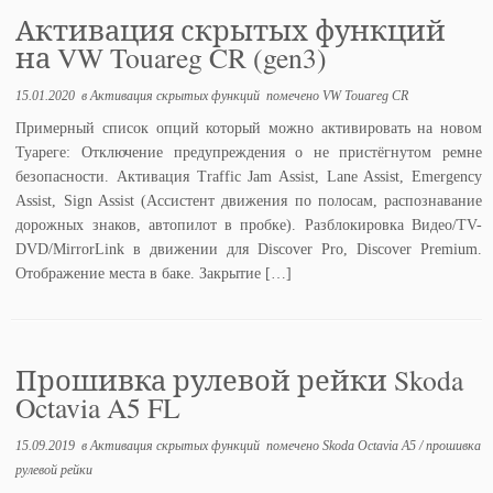
Активация скрытых функций
на VW Touareg CR (gen3)
15.01.2020
в
Активация скрытых функций
помечено
VW Touareg CR
Примерный список опций который можно активировать на новом
Туареге: Отключение предупреждения о не пристёгнутом ремне
безопасности. Активация Traffic Jam Assist, Lane Assist, Emergency
Assist, Sign Assist (Ассистент движения по полосам, распознавание
дорожных знаков, автопилот в пробке). Разблокировка Видео/TV-
DVD/MirrorLink в движении для Discover Pro, Discover Premium.
Отображение места в баке. Закрытие […]
Прошивка рулевой рейки Skoda
Octavia A5 FL
15.09.2019
в
Активация скрытых функций
помечено
Skoda Octavia A5
/
прошивка
рулевой рейки