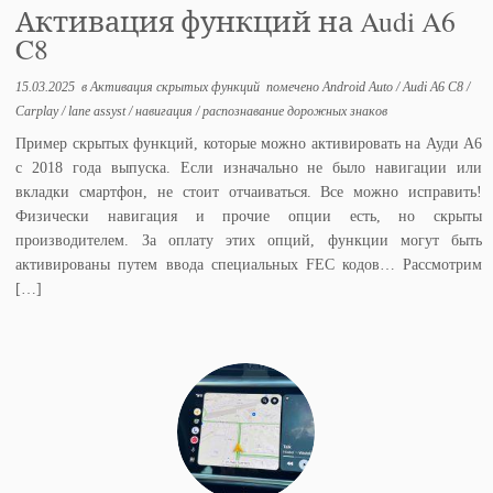
Активация функций на Audi A6
C8
15.03.2025
в
Активация скрытых функций
помечено
Android Auto
/
Audi A6 C8
/
Carplay
/
lane assyst
/
навигация
/
распознавание дорожных знаков
Пример скрытых функций, которые можно активировать на Ауди А6
с 2018 года выпуска. Если изначально не было навигации или
вкладки смартфон, не стоит отчаиваться. Все можно исправить!
Физически навигация и прочие опции есть, но скрыты
производителем. За оплату этих опций, функции могут быть
активированы путем ввода специальных FEC кодов… Рассмотрим
[…]