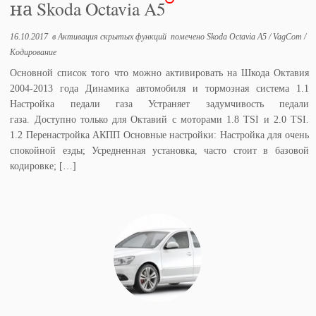
на Skoda Octavia A5
16.10.2017
в
Активация скрытых функций
помечено
Skoda Octavia A5
/
VagCom
/
Кодирование
Основной список того что можно активировать на Шкода Октавия
2004-2013 года Динамика автомобиля и тормозная система 1.1
Настройка педали газа Устраняет задумчивость педали
газа. Доступно только для Октавий с моторами 1.8 TSI и 2.0 TSI.
1.2 Перенастройка АКПП Основные настройки: Настройка для очень
спокойной езды; Усредненная установка, часто стоит в базовой
кодировке; […]