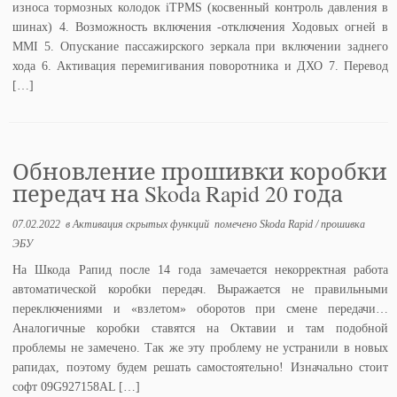
износа тормозных колодок iTPMS (косвенный контроль давления в
шинах) 4. Возможность включения -отключения Ходовых огней в
MMI 5. Опускание пассажирского зеркала при включении заднего
хода 6. Активация перемигивания поворотника и ДХО 7. Перевод
[…]
Обновление прошивки коробки
передач на Skoda Rapid 20 года
07.02.2022
в
Активация скрытых функций
помечено
Skoda Rapid
/
прошивка
ЭБУ
На Шкода Рапид после 14 года замечается некорректная работа
автоматической коробки передач. Выражается не правильными
переключениями и «взлетом» оборотов при смене передачи…
Аналогичные коробки ставятся на Октавии и там подобной
проблемы не замечено. Так же эту проблему не устранили в новых
рапидах, поэтому будем решать самостоятельно! Изначально стоит
софт 09G927158AL […]