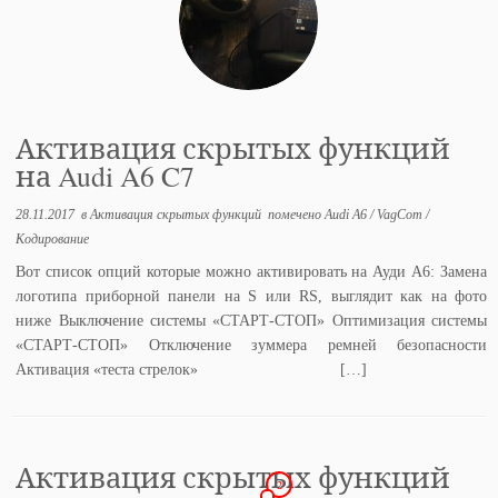
Активация скрытых функций
на Audi A6 C7
28.11.2017
в
Активация скрытых функций
помечено
Audi A6
/
VagCom
/
Кодирование
Вот список опций которые можно активировать на Ауди А6: Замена
логотипа приборной панели на S или RS, выглядит как на фото
ниже Выключение системы «СТАРТ-СТОП» Оптимизация системы
«СТАРТ-СТОП» Отключение зуммера ремней безопасности
Активация «теста стрелок» […]
Активация скрытых функций
2