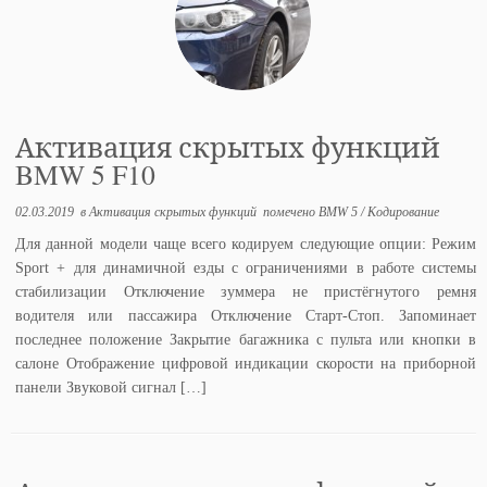
Активация скрытых функций
BMW 5 F10
02.03.2019
в
Активация скрытых функций
помечено
BMW 5
/
Кодирование
Для данной модели чаще всего кодируем следующие опции: Режим
Sport + для динамичной езды с ограничениями в работе системы
стабилизации Отключение зуммера не пристёгнутого ремня
водителя или пассажира Отключение Старт-Стоп. Запоминает
последнее положение Закрытие багажника с пульта или кнопки в
салоне Отображение цифровой индикации скорости на приборной
панели Звуковой сигнал […]