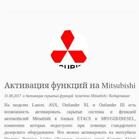
Активация функций на Mitsubishi
31.08.2017
в
Активация скрытых функций
помечено
Mitsubishi
/
Кодирование
На моделях Lancer, ASX, Outlander XL и Outlander III есть
возможность активировать скрытые системы и функций
автомобилей Mitsubishi в блоках ETACS и MPI/GDI/DIESEL,
изменение которых недоступно при помощи стандартного
дилерского оборудования. Что можно активировать на митсубиси