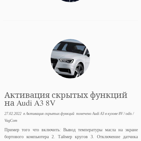
Активация скрытых функций
на Audi A3 8V
27.02.2022
в
Активация скрытых функций
помечено
Audi A3 в кузове 8V
/
odis
/
VagCom
Пример того что включить: Вывод температуры масла на экране
бортового компьютера 2. Таймер кругов 3. Отключение датчика