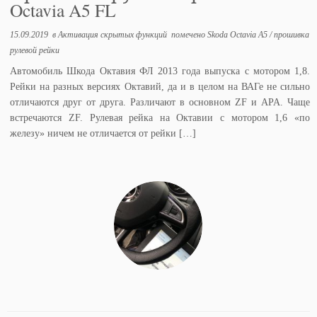
Octavia A5 FL
15.09.2019
в
Активация скрытых функций
помечено
Skoda Octavia A5
/
прошивка
рулевой рейки
Автомобиль Шкода Октавия ФЛ 2013 года выпуска с мотором 1,8.
Рейки на разных версиях Октавий, да и в целом на ВАГе не сильно
отличаются друг от друга. Различают в основном ZF и APA. Чаще
встречаются ZF. Рулевая рейка на Октавии с мотором 1,6 «по
железу» ничем не отличается от рейки […]