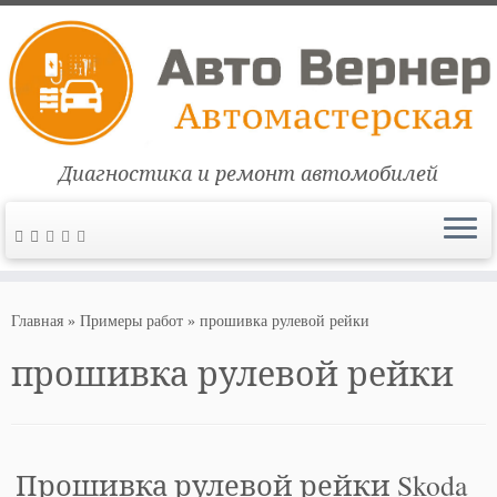
Диагностика и ремонт автомобилей
Перейти
к
Главная
»
Примеры работ
»
прошивка рулевой рейки
содержимому
прошивка рулевой рейки
Прошивка рулевой рейки Skoda