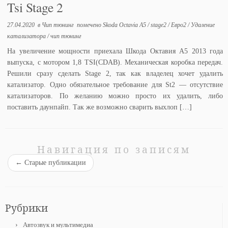
Tsi Stage 2
27.04.2020
в
Чип тюнинг
помечено
Skoda Octavia A5
/
stage2
/
Евро2
/
Удаление
катализатора
/
чип тюнинг
На увеличение мощности приехала Шкода Октавия А5 2013 года
выпуска, с мотором 1,8 TSI(CDAB). Механическая коробка передач.
Решили сразу сделать Stage 2, так как владелец хочет удалить
катализатор. Одно обязательное требование для St2 — отсутствие
катализаторов. По желанию можно просто их удалить, либо
поставить даунпайп. Так же возможно сварить выхлоп […]
Навигация по записям
←
Старые публикации
Рубрики
Автозвук и мультимедиа