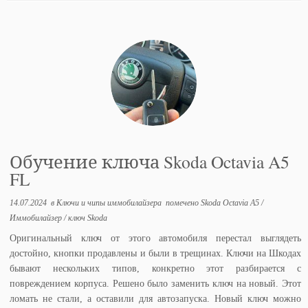
Обучение ключа Skoda Octavia A5
FL
14.07.2024
в
Ключи и чипы иммобилайзера
помечено
Skoda Octavia A5
/
Иммобилайзер
/
ключ Skoda
Оригинальный ключ от этого автомобиля перестал выглядеть
достойно, кнопки продавлены и были в трещинах. Ключи на Шкодах
бывают нескольких типов, конкретно этот разбирается с
повреждением корпуса. Решено было заменить ключ на новый. Этот
ломать не стали, а оставили для автозапуска. Новый ключ можно