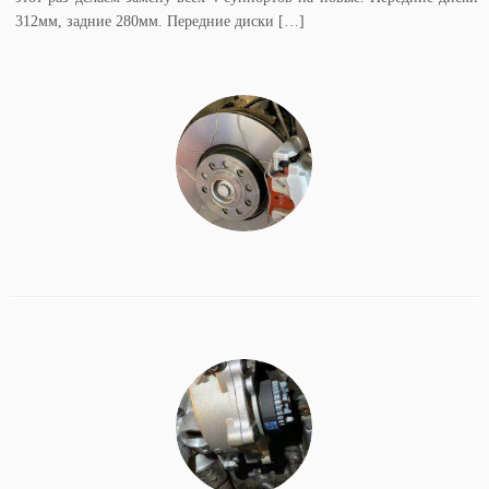
312мм, задние 280мм. Передние диски […]