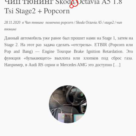
Чип тюнинг Skoda Octavia A5 1.8
1
Tsi Stage2 + Popcorn
28.11.2020
в
Чип тюнинг
помечено
popcorn
/
Skoda Octavia A5
/
stage2
/
чип
тюнинг
Данный автомобиль уже ранее был прошит нами на Stage 1, затем на
Stage 2. На этот раз задача сделать «отстрелы». ETBIR (Popcorn или
Pop and Bang) — Engine Tourque Brake Ignition Retardation. Это
функция «булькающего» выхлопа или хлопков под сброс газа.
Например, в Audi RS серии и Mercedes AMG это доступно […]