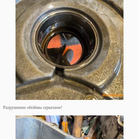
Разрушение обоймы серьезное!