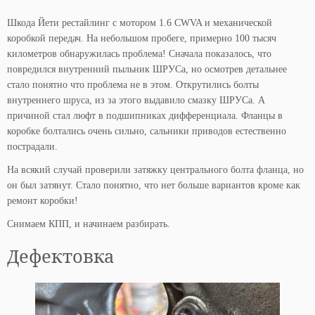
Шкода Йети рестайлинг с мотором 1.6 CWVA и механической
коробкой передач. На небольшом пробеге, примерно 100 тысяч
километров обнаружилась проблема! Сначала показалось, что
повредился внутренний пыльник ШРУСа, но осмотрев детальнее
стало понятно что проблема не в этом. Открутились болты
внутреннего шруса, из за этого выдавило смазку ШРУСа. А
причиной стал люфт в подшипниках дифференциала. Фланцы в
коробке болтались очень сильно, сальники приводов естественно
пострадали.
На всякий случай проверили затяжку центрального болта фланца, но
он был затянут. Стало понятно, что нет больше вариантов кроме как
ремонт коробки!
Снимаем КПП, и начинаем разбирать.
Дефектовка