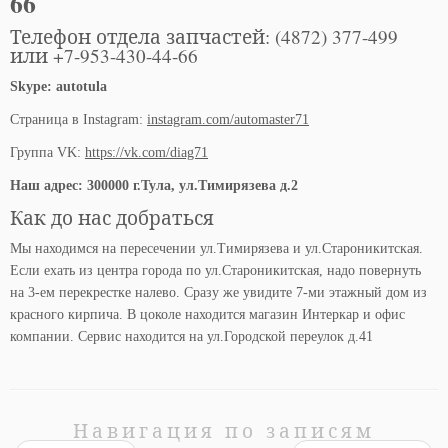
66
Телефон отдела запчастей: (4872) 377-499
или +7-953-430-44-66
Skype: autotula
Страница в Instagram:
instagram.com/automaster71
Группа VK:
https://vk.com/diag71
Наш адрес: 300000 г.Тула, ул.Тимирязева д.2
Как до нас добраться
Мы находимся на пересечении ул.Тимирязева и ул.Староникитская.
Если ехать из центра города по ул.Староникитская, надо повернуть
на 3-ем перекрестке налево. Сразу же увидите 7-ми этажный дом из
красного кирпича. В цоколе находится магазин Интеркар и офис
компании. Сервис находится на ул.Городской переулок д.41
Навигация по записям