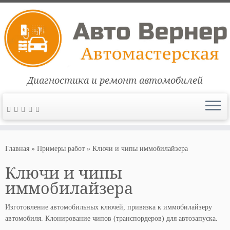
Диагностика и ремонт автомобилей
Перейти
к
Главная
»
Примеры работ
»
Ключи и чипы иммобилайзера
содержимому
Ключи и чипы
иммобилайзера
Изготовление автомобильных ключей, привязка к иммобилайзеру
автомобиля. Клонирование чипов (транспордеров) для автозапуска.