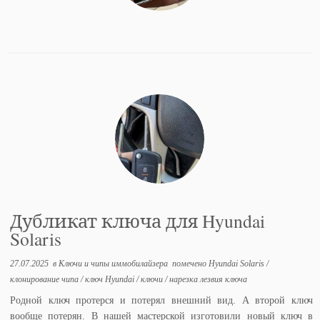
Дубликат ключа для Hyundai
Solaris
27.07.2025
в
Ключи и чипы иммобилайзера
помечено
Hyundai Solaris
/
клонирование чипа
/
ключ Hyundai
/
ключи
/
нарезка лезвия ключа
Родной ключ протерся и потерял внешний вид. А второй ключ
вообще потерян. В нашей мастерской изготовили новый ключ в