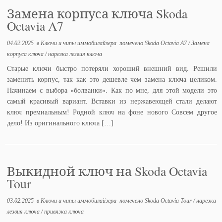
Замена корпуса ключа Skoda
Octavia A7
04.02.2025
в
Ключи и чипы иммобилайзера
помечено
Skoda Octavia A7
/
Замена
корпуса ключа
/
нарезка лезвия ключа
Старые ключи быстро потеряли хороший внешний вид. Решили
заменить корпус, так как это дешевле чем замена ключа целиком.
Начинаем с выбора «болванки». Как по мне, для этой модели это
самый красивый вариант. Вставки из нержавеющей стали делают
ключ премиальным! Родной ключ на фоне нового Совсем другое
дело! Из оригинального ключа […]
Выкидной ключ на Skoda Octavia
Tour
03.02.2025
в
Ключи и чипы иммобилайзера
помечено
Skoda Octavia Tour
/
нарезка
лезвия ключа
/
привязка ключа