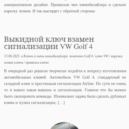
альтернативном дизайне. Привязали чип иммобилайзера и сделали
нарезку лезвия. И так выглядит с обратной стороны
Выкидной ключ взамен
сигнализации VW Golf 4
15.06.2025
в
Ключи и чипы иммобилайзера
помечено
Golf 4
/
ключ VW
/
нарезка
лезвия ключа
/
привязка ключа
В очередной раз решили творчески подойти к вопросу изготовления
автомобильных ключей. Автомобиль VW Golf 4, стандартный не
складной ключ и простенькая сигнализация Airline. По сути не очень
то и важно какая машина и сигнализация. Главное что бы можно
было скопировать команды. Изначально задача была сделать дубликат
ключа и пульта сигнализации, […]