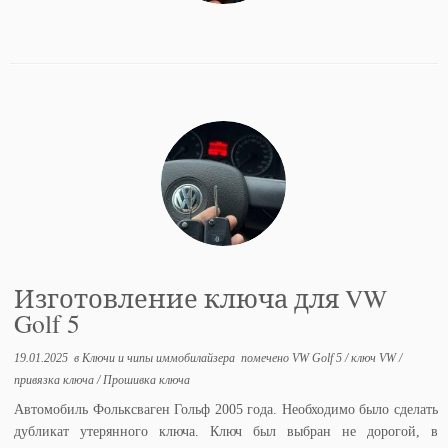
Изготовление ключа для VW
Golf 5
19.01.2025
в
Ключи и чипы иммобилайзера
помечено
VW Golf 5
/
ключ VW
/
привязка ключа
/
Прошивка ключа
Автомобиль Фольксваген Гольф 2005 года. Необходимо было сделать
дубликат утерянного ключа. Ключ был выбран не дорогой, в