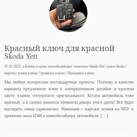
Красный ключ для красной
Skoda Yeti
31.01.2025
в
Ключи и чипы иммобилайзера
помечено
Skoda Yeti
/
ключ Skoda
/
нарезка лезвия ключа
/
привязка ключа
/
Прошивка ключа
Мы любим интересные нестандартные проекты. Поэтому в качестве
варианта предложили ключ в альтернативном дизайне и красном
цвете, взамен «потертого» оригинального. Кстати автомобиль тоже
красный, а в салоне имеются элементы декора этого цвета! Всё будет
выглядеть очень гармонично. Начинаем с нарезки лезвия на ЧПУ и
привязки чипа ID48 к иммобилайзеру автомобиля. […]