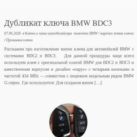
Дубликат ключа BMW BDC3
07.06.2026
в
Ключи и чипы иммобилайзера
помечено
BMW
/
нарезка лезвия ключа
/
Прошивка ключа
Расскажем про изготовление копии ключа для автомобилей BMW c
системами BDC2 и BDC3. Для данной процедуры чаще всего
используем ключ с оригинальной платой BMW для BDC2 и BDC3 и
качественным корпусом в дизайне «парус» с четырьмя кнопками и
частотой 434 MHz — совместим с широким модельным рядом BMW
G-серии. Где используется: Для создания копии […]