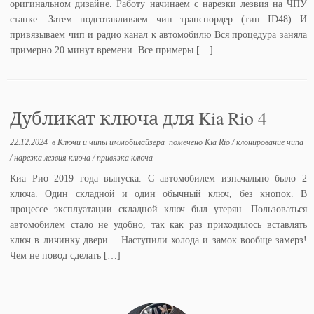
оригинальном дизайне. Работу начинаем с нарезки лезвия на ЧПУ
станке. Затем подготавливаем чип транспордер (тип ID48) И
привязываем чип и радио канал к автомобилю Вся процедура заняла
примерно 20 минут времени. Все примеры […]
Дубликат ключа для Kia Rio 4
22.12.2024
в
Ключи и чипы иммобилайзера
помечено
Kia Rio
/
клонирование чипа
/
нарезка лезвия ключа
/
привязка ключа
Киа Рио 2019 года выпуска. С автомобилем изначально было 2
ключа. Один складной и один обычный ключ, без кнопок. В
процессе эксплуатации складной ключ был утерян. Пользоваться
автомобилем стало не удобно, так как раз приходилось вставлять
ключ в личинку двери… Наступили холода и замок вообще замерз!
Чем не повод сделать […]