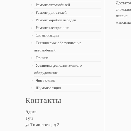
Достато
Ремонт автомобилей
сломало
Ремонт двигателей
лезвие,
Ремонт коробок передач
максима
Ремонт электроники
Сигнализации
Техническое обслуживание
автомобилей
Тюнинг
Установка дополнительного
оборудования
Чип тюнинг
Шумоизоляция
Контакты
Адрес
Тула
ул.Тимирязева, д.2