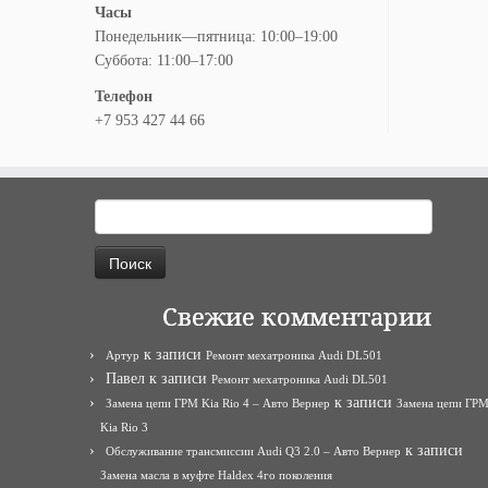
Часы
Понедельник—пятница: 10:00–19:00
Суббота: 11:00–17:00
Телефон
+7 953 427 44 66
Найти:
Свежие комментарии
к записи
Артур
Ремонт мехатроника Audi DL501
Павел
к записи
Ремонт мехатроника Audi DL501
к записи
Замена цепи ГРМ Kia Rio 4 – Авто Вернер
Замена цепи ГР
Kia Rio 3
к записи
Обслуживание трансмиссии Audi Q3 2.0 – Авто Вернер
Замена масла в муфте Haldex 4го поколения