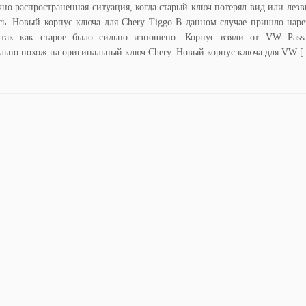
чно распространенная ситуация, когда старый ключ потерял вид или лезв
сь. Новый корпус ключа для Chery Tiggo В данном случае пришло наре
 так как старое было сильно изношено. Корпус взяли от VW Pass
льно похож на оригинальный ключ Chery. Новый корпус ключа для VW 