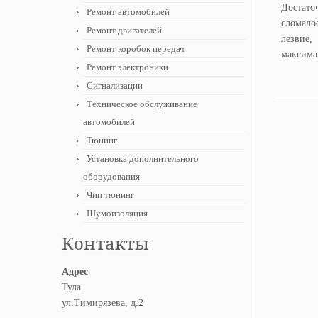
Достато
Ремонт автомобилей
сломало
Ремонт двигателей
лезвие,
Ремонт коробок передач
максима
Ремонт электроники
Сигнализации
Техническое обслуживание
автомобилей
Тюнинг
Установка дополнительного
оборудования
Чип тюнинг
Шумоизоляция
Контакты
Адрес
Тула
ул.Тимирязева, д.2