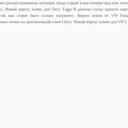
чно распространенная ситуация, когда старый ключ потерял вид или лезв
сь. Новый корпус ключа для Chery Tiggo В данном случае пришло наре
 так как старое было сильно изношено. Корпус взяли от VW Pass
льно похож на оригинальный ключ Chery. Новый корпус ключа для VW 