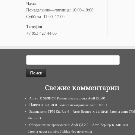
Часы
Понедельник—пятница: 10:00–19:00
Суббота: 11:00–17:00
Телефон
+7 953 427 44 66
Найти:
Свежие комментарии
к записи
Артур
Ремонт мехатроника Audi DL501
Павел
к записи
Ремонт мехатроника Audi DL501
к записи
Замена цепи ГРМ Kia Rio 4 – Авто Вернер
Замена цепи ГР
Kia Rio 3
к записи
Обслуживание трансмиссии Audi Q3 2.0 – Авто Вернер
Замена масла в муфте Haldex 4го поколения