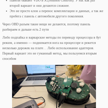
Панели бывают VDO и JC(Johnson Controls). У нас как раз
второй вариант и они делаются сложнее.
Это не просто клон а перенос комплектации и данных, а так же
пробега с панель с автомобиля другого поколения.
Через OBD разъем такие вещи не делаются, поэтому панель
разбираем и дальше есть 2 пути
Либо подпайка и варварские методы по переводу процессора в бут
режим, а именно — поднимается нога на процессоре и режется
несколько дорожек на плате… Либо использование адаптеров.
Первый вариант это не гуманный метод, мы пользуемся вторым
способом