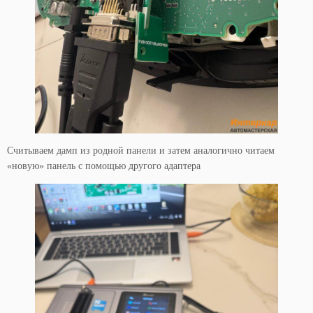
Считываем дамп из родной панели и затем аналогично читаем
«новую» панель с помощью другого адаптера