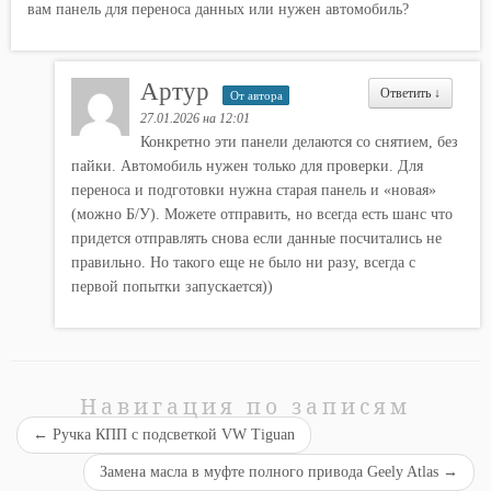
вам панель для переноса данных или нужен автомобиль?
Артур
Ответить
↓
От автора
27.01.2026 на 12:01
Конкретно эти панели делаются со снятием, без
пайки. Автомобиль нужен только для проверки. Для
переноса и подготовки нужна старая панель и «новая»
(можно Б/У). Можете отправить, но всегда есть шанс что
придется отправлять снова если данные посчитались не
правильно. Но такого еще не было ни разу, всегда с
первой попытки запускается))
Навигация по записям
←
Ручка КПП с подсветкой VW Tiguan
Замена масла в муфте полного привода Geely Atlas
→