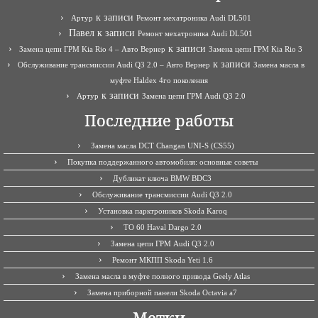
к записи
Артур
Ремонт мехатроника Audi DL501
Павел
к записи
Ремонт мехатроника Audi DL501
к записи
Замена цепи ГРМ Kia Rio 4 – Авто Вернер
Замена цепи ГРМ Kia Rio 3
к записи
Обслуживание трансмиссии Audi Q3 2.0 – Авто Вернер
Замена масла в
муфте Haldex 4го поколения
к записи
Артур
Замена цепи ГРМ Audi Q3 2.0
Последние работы
Замена масла DCT Changan UNI-S (CS55)
Покупка поддержанного автомобиля: основные советы
Дубликат ключа BMW BDC3
Обслуживание трансмиссии Audi Q3 2.0
Установка парктроников Skoda Karoq
ТО 60 Haval Dargo 2.0
Замена цепи ГРМ Audi Q3 2.0
Ремонт МКПП Skoda Yeti 1.6
Замена масла в муфте полного привода Geely Atlas
Замена приборной панели Skoda Octavia a7
Метки