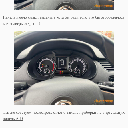
Панель имело смысл заменить хотя бы ради того что бы отображалось
какая дверь открыта!)
Так же советуем посмотреть
отчет о замене приборки на виртуальную
панель AID