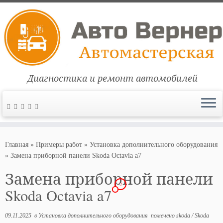
Диагностика и ремонт автомобилей
Перейти
к
Главная
»
Примеры работ
»
Установка дополнительного оборудования
содержимому
»
Замена приборной панели Skoda Octavia a7
Замена приборной панели
2
Skoda Octavia a7
09.11.2025
в
Установка дополнительного оборудования
помечено
skoda
/
Skoda