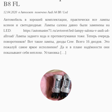
B8 FL
12.04.2020
в
Автосвет
помечено
Audi A4 B8
/
Led
Автомобиль в хорошей комплектации, практически все лампы
ксенон и светодиодные. Лампы салона давно были заменены на
LED: https://automaster71.ru/avtosvet/led-lampy-salona-v-audi-a4-
allroad/ Лампы заднего хода и противотуманки тоже. Теперь очередь
поворотников! Вот такие лампы, диоды Cree. Всего 16 диодов. Это
пожалуй самое яркое исполнение! Да и в плане надёжности они
показывают себя неплохо. Установка […]