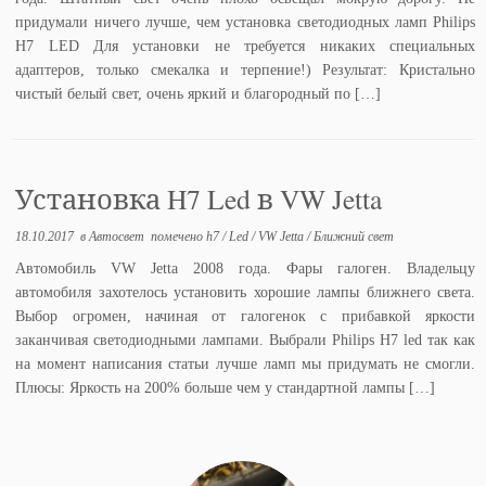
придумали ничего лучше, чем установка светодиодных ламп Philips
H7 LED Для установки не требуется никаких специальных
адаптеров, только смекалка и терпение!) Результат: Кристально
чистый белый свет, очень яркий и благородный по […]
Установка H7 Led в VW Jetta
18.10.2017
в
Автосвет
помечено
h7
/
Led
/
VW Jetta
/
Ближний свет
Автомобиль VW Jetta 2008 года. Фары галоген. Владельцу
автомобиля захотелось установить хорошие лампы ближнего света.
Выбор огромен, начиная от галогенок с прибавкой яркости
заканчивая светодиодными лампами. Выбрали Philips H7 led так как
на момент написания статьи лучше ламп мы придумать не смогли.
Плюсы: Яркость на 200% больше чем у стандартной лампы […]