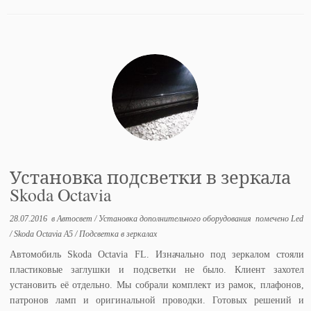
Установка подсветки в зеркала
Skoda Octavia
28.07.2016
в
Автосвет
/
Установка дополнительного оборудования
помечено
Led
/
Skoda Octavia A5
/
Подсветка в зеркалах
Автомобиль Skoda Octavia FL. Изначально под зеркалом стояли
пластиковые заглушки и подсветки не было. Клиент захотел
установить её отдельно. Мы собрали комплект из рамок, плафонов,
патронов ламп и оригинальной проводки. Готовых решений и