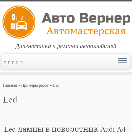
Диагностика и ремонт автомобилей
Перейти
к
Главная
»
Примеры работ
»
Led
содержимому
Led
Led лампы в поворотник Audi A4