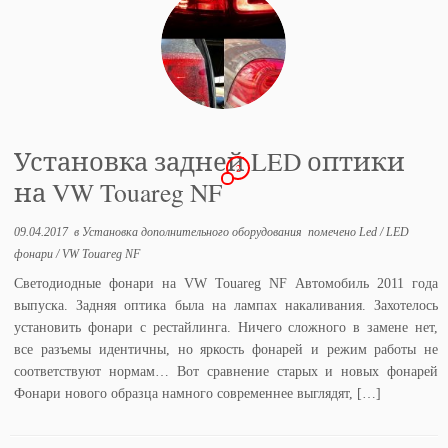
Установка задней LED оптики
2
на VW Touareg NF
09.04.2017
в
Установка дополнительного оборудования
помечено
Led
/
LED
фонари
/
VW Touareg NF
Светодиодные фонари на VW Touareg NF Автомобиль 2011 года
выпуска. Задняя оптика была на лампах накаливания. Захотелось
установить фонари с рестайлинга. Ничего сложного в замене нет,
все разъемы идентичны, но яркость фонарей и режим работы не
соответствуют нормам… Вот сравнение старых и новых фонарей
Фонари нового образца намного современнее выглядят, […]