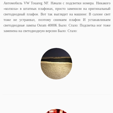
Автомобиль VW Touareg NF. Начали с подсветки номера. Никакого
«колхоза» в штатных плафонах, просто заменили на оригинальный
светодиодный плафон. Вот так выглядит на машине: В салоне свет
тоже не устраивал, поэтому снимаем плафон И устанавливаем
светодиодные лампы Osram 4000K Было: Стало: Подсветка ног тоже
заменена на светодиодную версию Было: Стало: