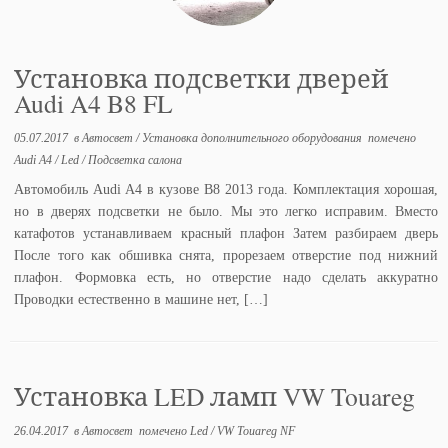
Установка подсветки дверей
Audi A4 B8 FL
05.07.2017
в
Автосвет
/
Установка дополнительного оборудования
помечено
Audi A4
/
Led
/
Подсветка салона
Автомобиль Audi A4 в кузове B8 2013 года. Комплектация хорошая,
но в дверях подсветки не было. Мы это легко исправим. Вместо
катафотов устанавливаем красный плафон Затем разбираем дверь
После того как обшивка снята, прорезаем отверстие под нижний
плафон. Формовка есть, но отверстие надо сделать аккуратно
Проводки естественно в машине нет, […]
Установка LED ламп VW Touareg
26.04.2017
в
Автосвет
помечено
Led
/
VW Touareg NF