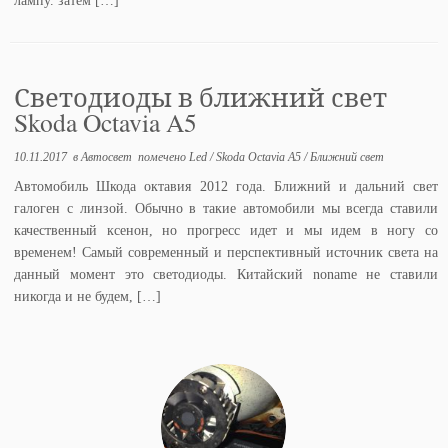
лампу. затем […]
Светодиоды в ближний свет
Skoda Octavia A5
10.11.2017
в
Автосвет
помечено
Led
/
Skoda Octavia A5
/
Ближний свет
Автомобиль Шкода октавия 2012 года. Ближний и дальний свет
галоген с линзой. Обычно в такие автомобили мы всегда ставили
качественный ксенон, но прогресс идет и мы идем в ногу со
временем! Самый современный и перспективный источник света на
данный момент это светодиоды. Китайский noname не ставили
никогда и не будем, […]