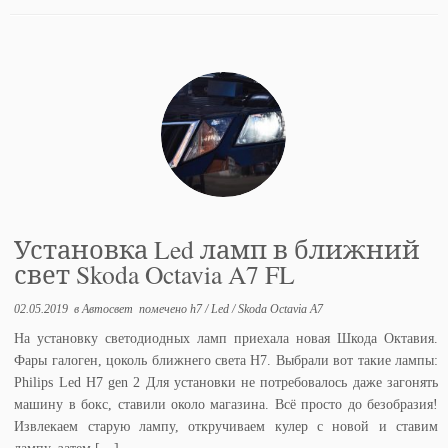
Установка Led ламп в ближний
свет Skoda Octavia A7 FL
02.05.2019
в
Автосвет
помечено
h7
/
Led
/
Skoda Octavia A7
На установку светодиодных ламп приехала новая Шкода Октавия.
Фары галоген, цоколь ближнего света H7. Выбрали вот такие лампы:
Philips Led H7 gen 2 Для установки не потребовалось даже загонять
машину в бокс, ставили около магазина. Всё просто до безобразия!
Извлекаем старую лампу, откручиваем кулер с новой и ставим