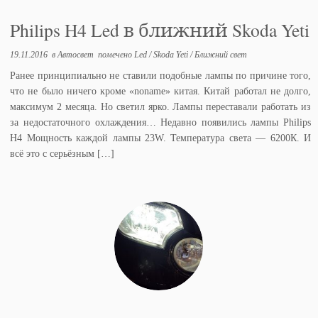
Philips H4 Led в ближний Skoda Yeti
19.11.2016
в
Автосвет
помечено
Led
/
Skoda Yeti
/
Ближний свет
Ранее принципиально не ставили подобные лампы по причине того,
что не было ничего кроме «noname» китая. Китай работал не долго,
максимум 2 месяца. Но светил ярко. Лампы переставали работать из
за недостаточного охлаждения… Недавно появились лампы Philips
H4 Мощность каждой лампы 23W. Температура света — 6200К. И
всё это с серьёзным […]