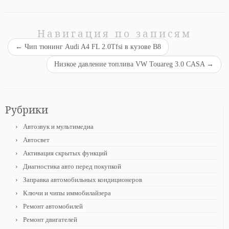
Навигация по записям
←
Чип тюнинг Audi A4 FL 2.0Tfsi в кузове B8
Низкое давление топлива VW Touareg 3.0 CASA
→
Рубрики
Автозвук и мультимедиа
Автосвет
Активация скрытых функций
Диагностика авто перед покупкой
Заправка автомобильных кондиционеров
Ключи и чипы иммобилайзера
Ремонт автомобилей
Ремонт двигателей