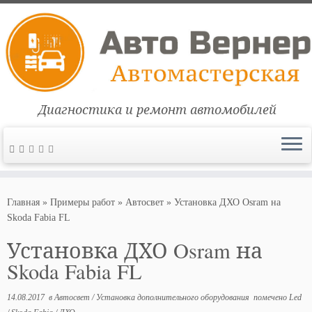
Диагностика и ремонт автомобилей
Перейти
к
Главная
»
Примеры работ
»
Автосвет
»
Установка ДХО Osram на
содержимому
Skoda Fabia FL
Установка ДХО Osram на
Skoda Fabia FL
14.08.2017
в
Автосвет
/
Установка дополнительного оборудования
помечено
Led