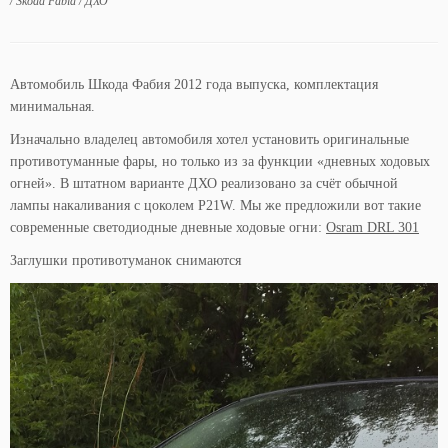
/
Skoda Fabia
/
ДХО
Автомобиль Шкода Фабия 2012 года выпуска, комплектация
минимальная.
Изначально владелец автомобиля хотел установить оригинальные
противотуманные фары, но только из за функции «дневных ходовых
огней». В штатном варианте ДХО реализовано за счёт обычной
лампы накаливания с цоколем P21W. Мы же предложили вот такие
современные светодиодные дневные ходовые огни:
Osram DRL 301
Заглушки противотуманок снимаются