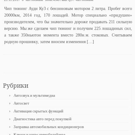
Чип тюнинг Ауди Ку3 с бензиновым мотором 2 литра. Пробег всего
20000км, 2014 год, 170 лошадей. Мотор специально «придушен»
производителем, что бы значительно дороже продавать 211 сильную
версию. Мы же сделаем чип тюнинг и получим 225 лошадиных сил,
а также 350ньютон момента вместо 280н.м. стоковых. Считываем
родную прошивку, затем вносим изменения […]
Рубрики
Автозвук и мультимедиа
Автосвет
Активация скрытых функций
Диагностика авто перед покупкой
Заправка автомобильных кондиционеров
Ключи и чипы иммобилайзера