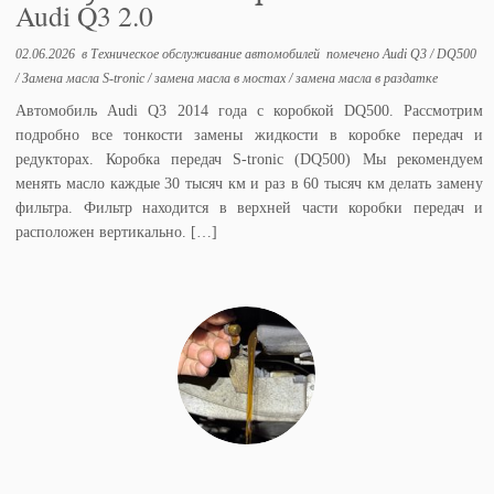
Audi Q3 2.0
02.06.2026
в
Техническое обслуживание автомобилей
помечено
Audi Q3
/
DQ500
/
Замена масла S-tronic
/
замена масла в мостах
/
замена масла в раздатке
Автомобиль Audi Q3 2014 года с коробкой DQ500. Рассмотрим
подробно все тонкости замены жидкости в коробке передач и
редукторах. Коробка передач S-tronic (DQ500) Мы рекомендуем
менять масло каждые 30 тысяч км и раз в 60 тысяч км делать замену
фильтра. Фильтр находится в верхней части коробки передач и
расположен вертикально. […]