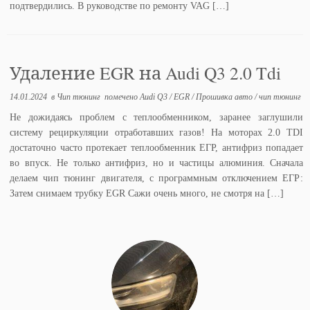
подтвердились. В руководстве по ремонту VAG […]
Удаление EGR на Audi Q3 2.0 Tdi
14.01.2024
в
Чип тюнинг
помечено
Audi Q3
/
EGR
/
Прошивка авто
/
чип тюнинг
Не дожидаясь проблем с теплообменником, заранее заглушили
систему рециркуляции отработавших газов! На моторах 2.0 TDI
достаточно часто протекает теплообменник ЕГР, антифриз попадает
во впуск. Не только антифриз, но и частицы алюминия. Сначала
делаем чип тюнинг двигателя, с программным отключением ЕГР:
Затем снимаем трубку EGR Сажи очень много, не смотря на […]