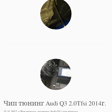
Чип тюнинг Audi Q3 2.0Tfsi 2014г.
21.11.2017
в
Чип тюнинг
помечено
Audi Q3
/
чип тюнинг