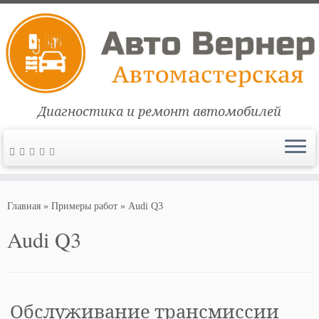
Диагностика и ремонт автомобилей
Перейти
к
Главная
»
Примеры работ
»
Audi Q3
содержимому
Audi Q3
Обслуживание трансмиссии