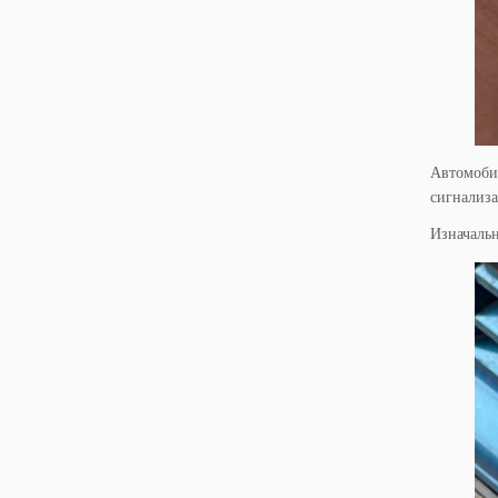
Автомобил
сигнализа
Изначальн