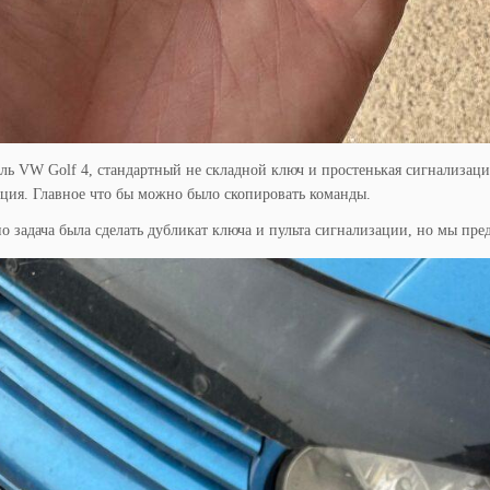
ь VW Golf 4, стандартный не складной ключ и простенькая сигнализация
ция. Главное что бы можно было скопировать команды.
о задача была сделать дубликат ключа и пульта сигнализации, но мы пре