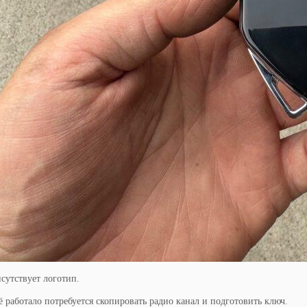
сутствует логотип.
ё работало потребуется скопировать радио канал и подготовить ключ.