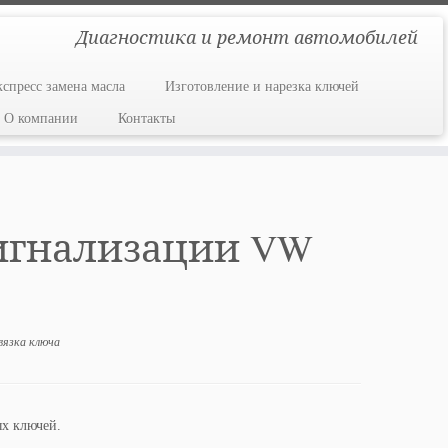
Диагностика и ремонт автомобилей
кспресс замена масла
Изготовление и нарезка ключей
О компании
Контакты
игнализации VW
вязка ключа
ых ключей.