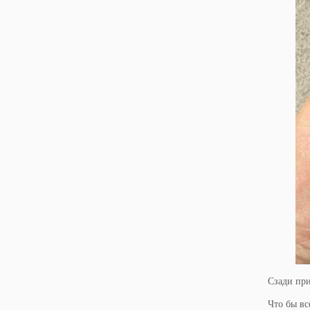
Сзади при
Что бы вс