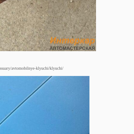
suary/avtomobilnye-klyuchi/klyuchi/