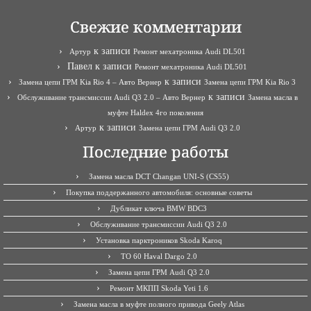
Свежие комментарии
к записи
Артур
Ремонт мехатроника Audi DL501
Павел
к записи
Ремонт мехатроника Audi DL501
к записи
Замена цепи ГРМ Kia Rio 4 – Авто Вернер
Замена цепи ГРМ Kia Rio 3
к записи
Обслуживание трансмиссии Audi Q3 2.0 – Авто Вернер
Замена масла в
муфте Haldex 4го поколения
к записи
Артур
Замена цепи ГРМ Audi Q3 2.0
Последние работы
Замена масла DCT Changan UNI-S (CS55)
Покупка поддержанного автомобиля: основные советы
Дубликат ключа BMW BDC3
Обслуживание трансмиссии Audi Q3 2.0
Установка парктроников Skoda Karoq
ТО 60 Haval Dargo 2.0
Замена цепи ГРМ Audi Q3 2.0
Ремонт МКПП Skoda Yeti 1.6
Замена масла в муфте полного привода Geely Atlas