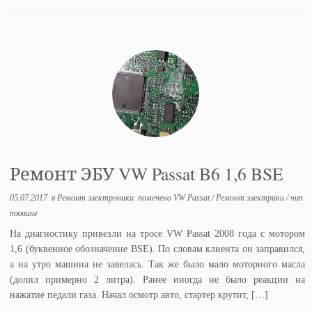
Ремонт ЭБУ VW Passat B6 1,6 BSE
05.07.2017
в
Ремонт электроники
помечено
VW Passat
/
Ремонт электрики
/
чип
тюнинг
На диагностику привезли на тросе VW Passat 2008 года с мотором
1,6 (буквенное обозначение BSE). По словам клиента он заправился,
а на утро машина не завелась. Так же было мало моторного масла
(долил примерно 2 литра). Ранее иногда не было реакции на
нажатие педали газа. Начал осмотр авто, стартер крутит, […]