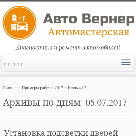
Диагностика и ремонт автомобилей
Перейти
к
Главная
»
Примеры работ
»
2017
»
Июль
»
05
содержимому
Архивы по дням:
05.07.2017
Установка подсветки дверей