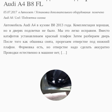
Audi A4 B8 FL
05.07.2017
в
Автосвет
/
Установка дополнительного оборудования
помечено
Audi A4
/
Led
/
Подсветка салона
Автомобиль Audi A4 в кузове B8 2013 года. Комплектация хорошая,
но в дверях подсветки не было. Мы это легко исправим. Вместо
катафотов устанавливаем красный плафон Затем разбираем дверь
После того как обшивка снята, прорезаем отверстие под нижний
плафон. Формовка есть, но отверстие надо сделать аккуратно
Проводки естественно в машине нет, […]