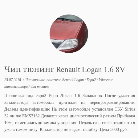
Чип тюнинг Renault Logan 1.6 8V
25.07.2018
в
Чип тюнинг
помечено
Renault Logan
/
Евро2
/
Удаление
катализатора
/
чип тюнинг
Прошивка под евро2 Рено Логан 1,6 8клапанов После удаления
катализатора автомобиль пригнали на перепрограммирование.
Делаем идентификацию На этом автомобиле установлен ЭБУ Sirius
32 он же EMS3132 Делается через диагностический разъем Прибавка
10%, изменилась динамика ускорения. Педаль газа стала откликаться
уже в самом низу. Катализатор не выдает ошибку. Цена 5000 руб.