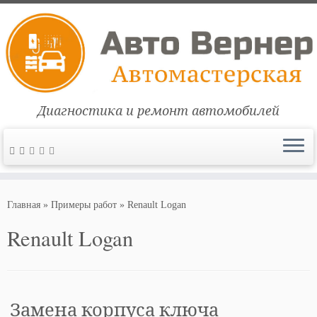
Диагностика и ремонт автомобилей
Перейти
к
Главная
»
Примеры работ
»
Renault Logan
содержимому
Renault Logan
Замена корпуса ключа