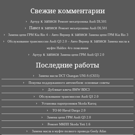
Свежие комментарии
к записи
Артур
Ремонт мехатроника Audi DL501
Павел
к записи
Ремонт мехатроника Audi DL501
к записи
Замена цепи ГРМ Kia Rio 4 – Авто Вернер
Замена цепи ГРМ Kia Rio 3
к записи
Обслуживание трансмиссии Audi Q3 2.0 – Авто Вернер
Замена масла в
муфте Haldex 4го поколения
к записи
Артур
Замена цепи ГРМ Audi Q3 2.0
Последние работы
Замена масла DCT Changan UNI-S (CS55)
Покупка поддержанного автомобиля: основные советы
Дубликат ключа BMW BDC3
Обслуживание трансмиссии Audi Q3 2.0
Установка парктроников Skoda Karoq
ТО 60 Haval Dargo 2.0
Замена цепи ГРМ Audi Q3 2.0
Ремонт МКПП Skoda Yeti 1.6
Замена масла в муфте полного привода Geely Atlas