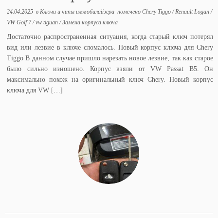
24.04.2025
в
Ключи и чипы иммобилайзера
помечено
Chery Tiggo
/
Renault Logan
/
VW Golf 7
/
vw tiguan
/
Замена корпуса ключа
Достаточно распространенная ситуация, когда старый ключ потерял
вид или лезвие в ключе сломалось. Новый корпус ключа для Chery
Tiggo В данном случае пришло нарезать новое лезвие, так как старое
было сильно изношено. Корпус взяли от VW Passat B5. Он
максимально похож на оригинальный ключ Chery. Новый корпус
ключа для VW […]