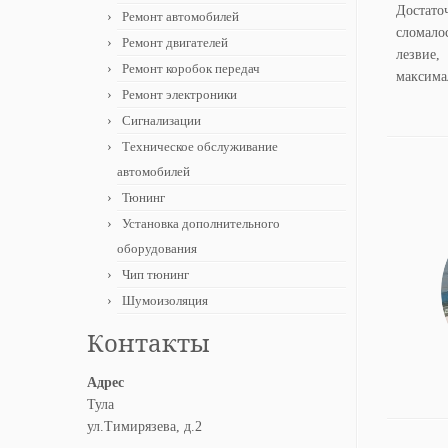
Достато
Ремонт автомобилей
сломало
Ремонт двигателей
лезвие,
Ремонт коробок передач
максима
Ремонт электроники
Сигнализации
Техническое обслуживание
автомобилей
Тюнинг
Установка дополнительного
оборудования
Чип тюнинг
Шумоизоляция
Контакты
Адрес
Тула
ул.Тимирязева, д.2