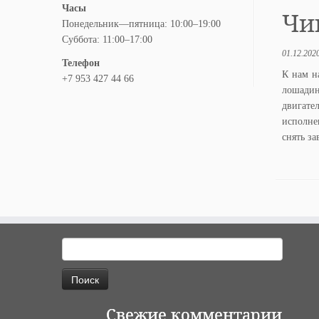
Часы
Чип
Понедельник—пятница: 10:00–19:00
Суббота: 11:00–17:00
01.12.202
Телефон
К нам н
+7 953 427 44 66
лошадин
двигате
исполне
снять за
Найти:
Свежие комментарии