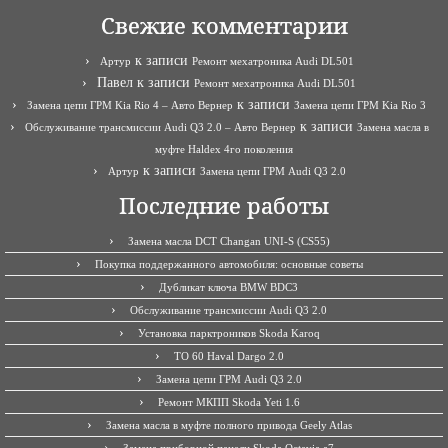
Свежие комментарии
к записи
Артур
Ремонт мехатроника Audi DL501
Павел
к записи
Ремонт мехатроника Audi DL501
к записи
Замена цепи ГРМ Kia Rio 4 – Авто Вернер
Замена цепи ГРМ Kia Rio 3
к записи
Обслуживание трансмиссии Audi Q3 2.0 – Авто Вернер
Замена масла в
муфте Haldex 4го поколения
к записи
Артур
Замена цепи ГРМ Audi Q3 2.0
Последние работы
Замена масла DCT Changan UNI-S (CS55)
Покупка поддержанного автомобиля: основные советы
Дубликат ключа BMW BDC3
Обслуживание трансмиссии Audi Q3 2.0
Установка парктроников Skoda Karoq
ТО 60 Haval Dargo 2.0
Замена цепи ГРМ Audi Q3 2.0
Ремонт МКПП Skoda Yeti 1.6
Замена масла в муфте полного привода Geely Atlas
Замена приборной панели Skoda Octavia a7