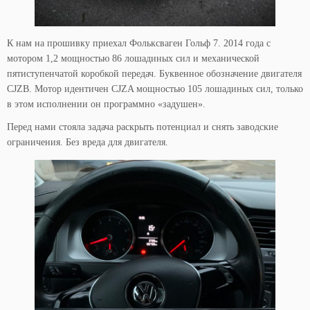
К нам на прошивку приехал Фольксваген Гольф 7. 2014 года с
мотором 1,2 мощностью 86 лошадиных сил и механической
пятиступенчатой коробкой передач. Буквенное обозначение двигателя
CJZB. Мотор идентичен CJZA мощностью 105 лошадиных сил, только
в этом исполнении он программно «задушен».
Перед нами стояла задача раскрыть потенциал и снять заводские
ограничения. Без вреда для двигателя.