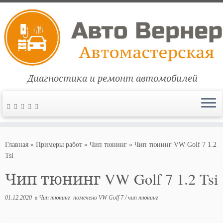
Диагностика и ремонт автомобилей
Перейти
к
Главная
»
Примеры работ
»
Чип тюнинг
»
Чип тюнинг VW Golf 7 1.2
содержимому
Tsi
Чип тюнинг VW Golf 7 1.2 Tsi
01.12.2020
в
Чип тюнинг
помечено
VW Golf 7
/
чип тюнинг