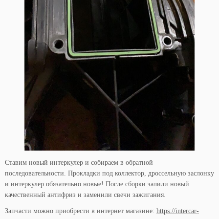
Ставим новый интеркулер и собираем в обратной
последовательности. Прокладки под коллектор, дроссельную заслонку
и интеркулер обязательно новые! После сборки залили новый
качественный антифриз и заменили свечи зажигания.
Запчасти можно приобрести в интернет магазине:
https://intercar-