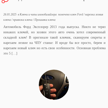
26.01.2025
в
Ключи и чипы иммобилайзера
помечено
ключ Ford
/
нарезка лезвия
ключа
/
привязка ключа
/
Прошивка ключа
Автомобиль Форд Эксплорер 2013 года выпуска. Никто не терял
никаких ключей, но хозяин этого авто очень хотел современный
складной ключ! В оригинале такой ключик, сканируем секреты и
нарезаем лезвие на ЧПУ станке: И вроде бы все просто, берем и
нарезаем новый ключ но есть свои особенности. Основная проблема
это 5 […]