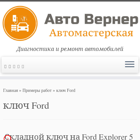
Диагностика и ремонт автомобилей
Перейти
к
Главная
»
Примеры работ
»
ключ Ford
содержимому
ключ Ford
Складной ключ на Ford Explorer 5
2