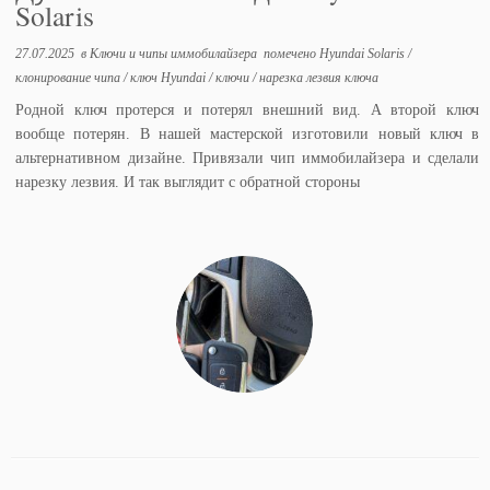
Solaris
27.07.2025
в
Ключи и чипы иммобилайзера
помечено
Hyundai Solaris
/
клонирование чипа
/
ключ Hyundai
/
ключи
/
нарезка лезвия ключа
Родной ключ протерся и потерял внешний вид. А второй ключ
вообще потерян. В нашей мастерской изготовили новый ключ в
альтернативном дизайне. Привязали чип иммобилайзера и сделали
нарезку лезвия. И так выглядит с обратной стороны