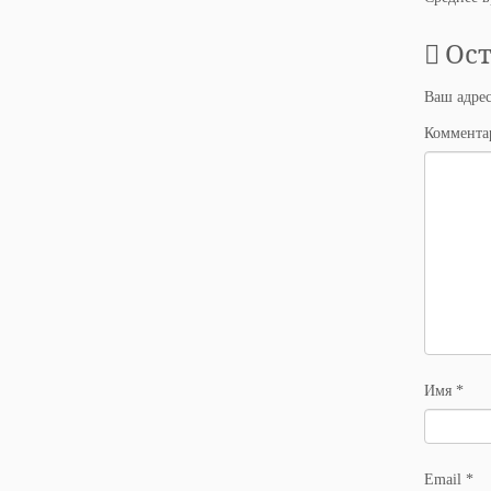
Ос
Ваш адрес
Коммент
Имя
*
Email
*