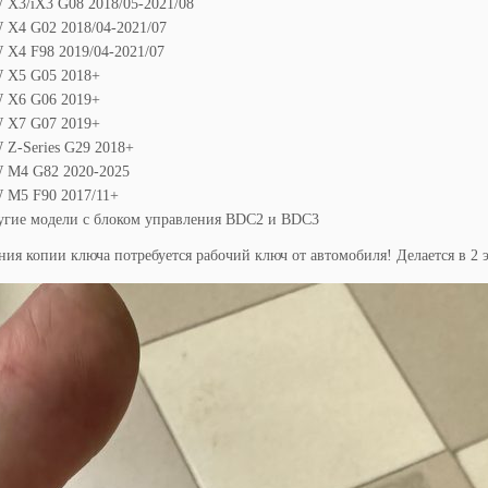
Х3/iX3 G08 2018/05-2021/08
X4 G02 2018/04-2021/07
X4 F98 2019/04-2021/07
X5 G05 2018+
X6 G06 2019+
X7 G07 2019+
Z-Series G29 2018+
M4 G82 2020-2025
М5 F90 2017/11+
угие модели с блоком управления BDC2 и BDC3
ния копии ключа потребуется рабочий ключ от автомобиля! Делается в 2 