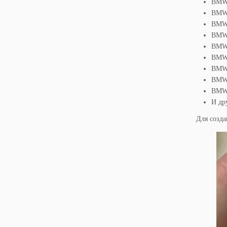
BMW 
BMW 
BMW 
BMW 
BMW 
BMW 
BMW 
BMW 
BMW 
И др
Для созда