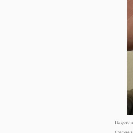
На фото п
Среднее в