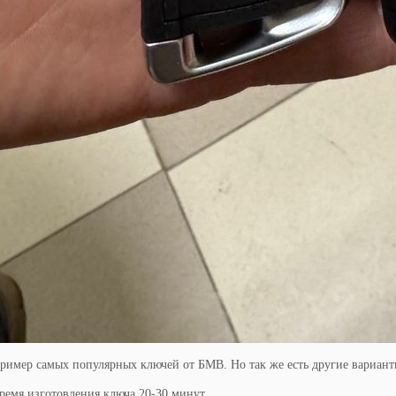
ример самых популярных ключей от БМВ. Но так же есть другие варианты
ремя изготовления ключа 20-30 минут.