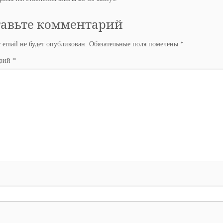
тавьте комментарий
 email не будет опубликован.
Обязательные поля помечены
*
арий
*