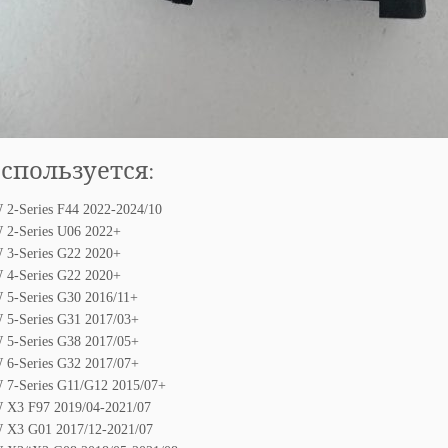
используется:
2-Series F44 2022-2024/10
2-Series U06 2022+
3-Series G22 2020+
4-Series G22 2020+
5-Seriеs G30 2016/11+
5-Sеriеs G31 2017/03+
5-Sеriеs G38 2017/05+
6-Sеriеs G32 2017/07+
7-Sеries G11/G12 2015/07+
X3 F97 2019/04-2021/07
X3 G01 2017/12-2021/07