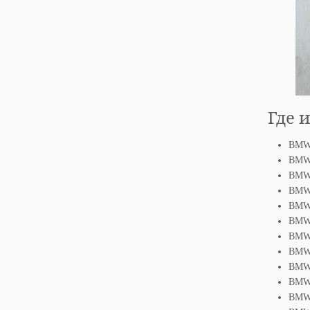
Где 
BMW 
BMW 
BMW 
BMW 
BMW 
BMW 
BMW 
BMW 
BMW 
BMW 
BMW 