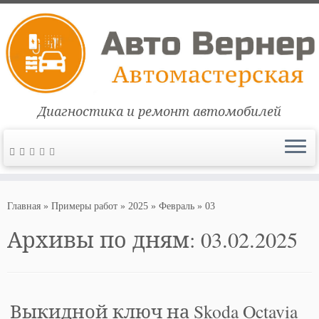
Диагностика и ремонт автомобилей
Перейти
к
Главная
»
Примеры работ
»
2025
»
Февраль
»
03
содержимому
Архивы по дням:
03.02.2025
Выкидной ключ на Skoda Octavia