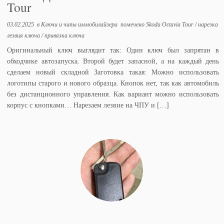
Tour
03.02.2025
в
Ключи и чипы иммобилайзера
помечено
Skoda Octavia Tour
/
нарезка
лезвия ключа
/
привязка ключа
Оригинальный ключ выглядит так: Один ключ был запрятан в
обходчике автозапуска. Второй будет запасной, а на каждый день
сделаем новый складной Заготовка такая: Можно использовать
логотипы старого и нового образца. Кнопок нет, так как автомобиль
без дистанционного управления. Как вариант можно использовать
корпус с кнопками… Нарезаем лезвие на ЧПУ и […]