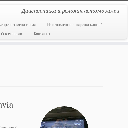
Диагностика и ремонт автомобилей
кспресс замена масла
Изготовление и нарезка ключей
О компании
Контакты
via
/
автозвук
/