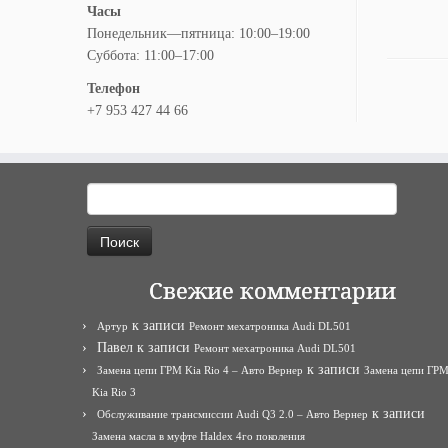
Часы
Понедельник—пятница: 10:00–19:00
Суббота: 11:00–17:00
Телефон
+7 953 427 44 66
Найти:
Свежие комментарии
к записи
Артур
Ремонт мехатроника Audi DL501
Павел
к записи
Ремонт мехатроника Audi DL501
к записи
Замена цепи ГРМ Kia Rio 4 – Авто Вернер
Замена цепи ГР
Kia Rio 3
к записи
Обслуживание трансмиссии Audi Q3 2.0 – Авто Вернер
Замена масла в муфте Haldex 4го поколения