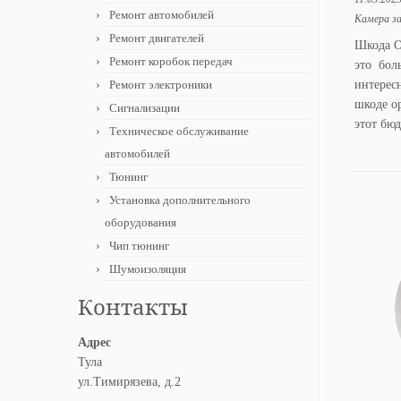
Ремонт автомобилей
Камера за
Ремонт двигателей
Шкода О
Ремонт коробок передач
это бол
Ремонт электроники
интерес
шкоде о
Сигнализации
этот бю
Техническое обслуживание
автомобилей
Тюнинг
Установка дополнительного
оборудования
Чип тюнинг
Шумоизоляция
Контакты
Адрес
Тула
ул.Тимирязева, д.2