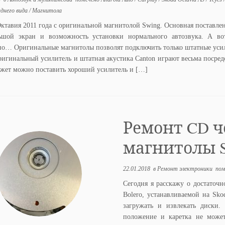
днего вида
/
Магнитола
ктавия 2011 года с оригинальной магнитолой Swing. Основная поставлен
ьшой экран и возможность установки нормального автозвука. А во
но… Оригинальные магнитолы позволят подключить только штатные уси
ригинальный усилитель и штатная акустика Canton играют весьма посред
джет можно поставить хороший усилитель и […]
Ремонт CD 
магнитолы Sk
22.01.2018
в
Ремонт электроники
пом
Сегодня я расскажу о достаточ
Bolero, устанавливаемой на Sko
загружать и извлекать диски
положение и каретка не може