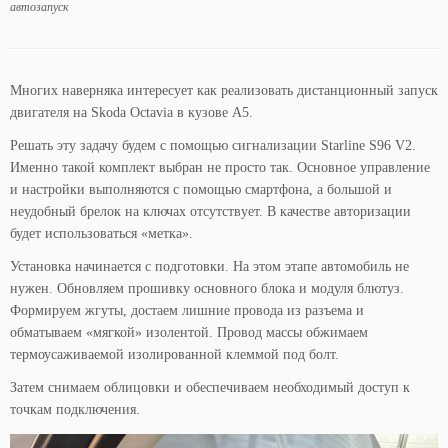
автозапуск
Многих наверняка интересует как реализовать дистанционный запуск
двигателя на Skoda Octavia в кузове A5.
Решать эту задачу будем с помощью сигнализации Starline S96 V2.
Именно такой комплект выбран не просто так. Основное управление
и настройки выполняются с помощью смартфона, а большой и
неудобный брелок на ключах отсутствует. В качестве авторизации
будет использоваться «метка».
Установка начинается с подготовки. На этом этапе автомобиль не
нужен. Обновляем прошивку основного блока и модуля блютуз.
Формируем жгуты, достаем лишние провода из разъема и
обматываем «мягкой» изолентой. Провод массы обжимаем
термоусаживаемой изолированной клеммой под болт.
Затем снимаем облицовки и обеспечиваем необходимый доступ к
точкам подключения.