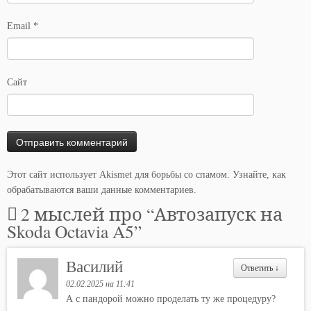
Email
*
Сайт
Этот сайт использует Akismet для борьбы со спамом.
Узнайте, как
обрабатываются ваши данные комментариев
.
2 мыслей про “
Автозапуск на
Skoda Octavia A5
”
Василий
Ответить
↓
02.02.2025 на 11:41
А с пандорой можно проделать ту же процедуру?