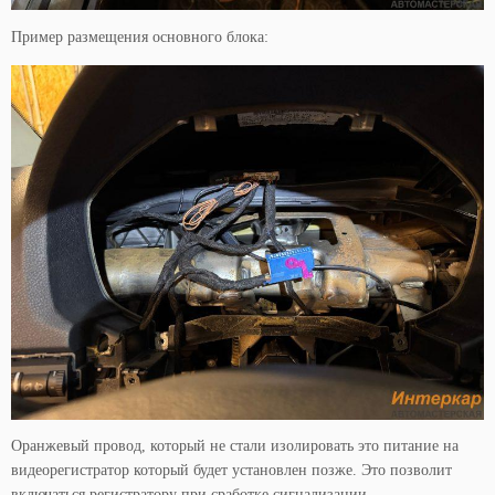
Пример размещения основного блока:
Оранжевый провод, который не стали изолировать это питание на
видеорегистратор который будет установлен позже. Это позволит
включаться регистратору при сработке сигнализации…