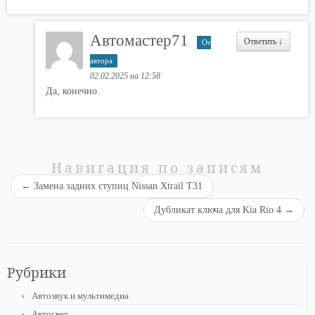
Автомастер71
Ответить
↓
От
автора
02.02.2025 на 12:58
Да, конечно.
Навигация по записям
←
Замена задних ступиц Nissan Xtrail T31
Дубликат ключа для Kia Rio 4
→
Рубрики
Автозвук и мультимедиа
Автосвет