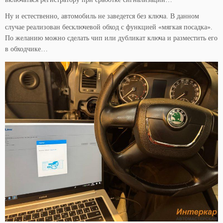
Ну и естественно, автомобиль не заведется без ключа. В данном
случае реализован бесключевой обход с функцией «мягкая посадка».
По желанию можно сделать чип или дубликат ключа и разместить его
в обходчике…