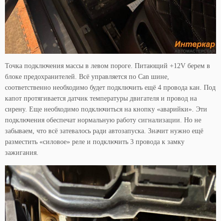
Точка подключения массы в левом пороге. Питающий +12V берем в
блоке предохранителей. Всё управляется по Can шине,
соответственно необходимо будет подключить ещё 4 провода кан. Под
капот протягивается датчик температуры двигателя и провод на
сирену. Еще необходимо подключиться на кнопку «аварийки». Эти
подключения обеспечат нормальную работу сигнализации. Но не
забываем, что всё затевалось ради автозапуска. Значит нужно ещё
разместить «силовое» реле и подключить 3 провода к замку
зажигания.