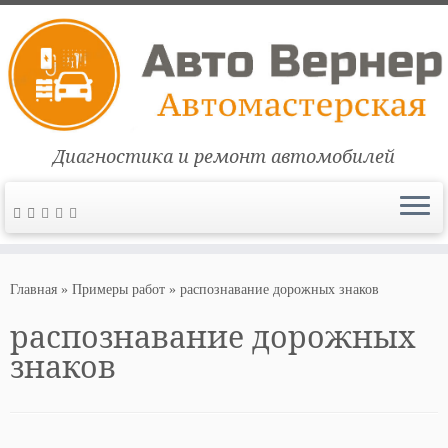
Диагностика и ремонт автомобилей
Перейти
к
Главная
»
Примеры работ
»
распознавание дорожных знаков
содержимому
распознавание дорожных
знаков