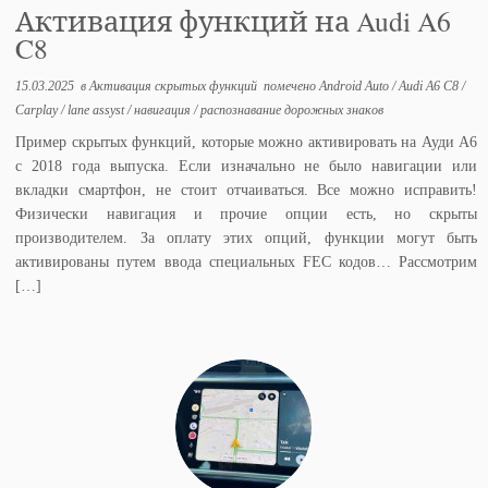
Активация функций на Audi A6
C8
15.03.2025
в
Активация скрытых функций
помечено
Android Auto
/
Audi A6 C8
/
Carplay
/
lane assyst
/
навигация
/
распознавание дорожных знаков
Пример скрытых функций, которые можно активировать на Ауди А6
с 2018 года выпуска. Если изначально не было навигации или
вкладки смартфон, не стоит отчаиваться. Все можно исправить!
Физически навигация и прочие опции есть, но скрыты
производителем. За оплату этих опций, функции могут быть
активированы путем ввода специальных FEC кодов… Рассмотрим
[…]