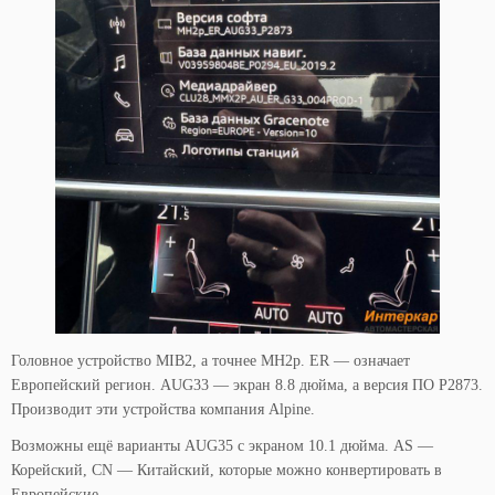
Головное устройство MIB2, а точнее MH2p. ER — означает
Европейский регион. AUG33 — экран 8.8 дюйма, а версия ПО P2873.
Производит эти устройства компания Alpine.
Возможны ещё варианты AUG35 с экраном 10.1 дюйма. AS —
Корейский, CN — Китайский, которые можно конвертировать в
Европейские.