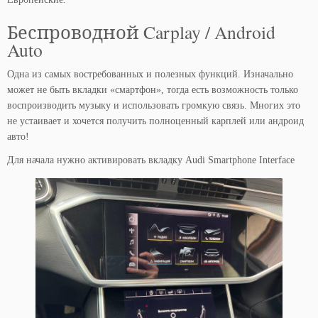
Беспроводной Carplay / Android
Auto
Одна из самых востребованных и полезных функций. Изначально
может не быть вкладки «смартфон», тогда есть возможность только
воспроизводить музыку и использовать громкую связь. Многих это
не устаивает и хочется получить полноценный карплей или андроид
авто!
Для начала нужно активировать вкладку Audi Smartphone Interface