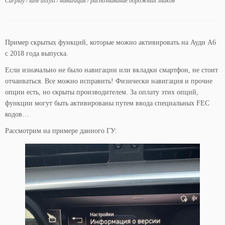
Carplay
/
lane assyst
/
навигация
/
распознавание дорожных знаков
Пример скрытых функций, которые можно активировать на Ауди А6
с 2018 года выпуска.
Если изначально не было навигации или вкладки смартфон, не стоит
отчаиваться. Все можно исправить! Физически навигация и прочие
опции есть, но скрыты производителем. За оплату этих опций,
функции могут быть активированы путем ввода специальных FEC
кодов…
Рассмотрим на примере данного ГУ: