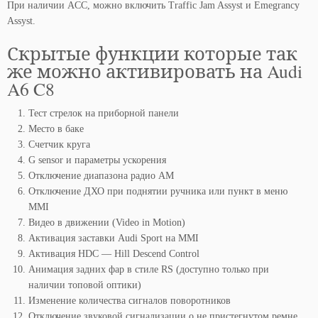
При наличии ACC, можно включить Traffic Jam Assyst и Emegrancy
Assyst.
Скрытые функции которые так
же можно активировать на Audi
A6 C8
Тест стрелок на приборной панели
Место в баке
Счетчик круга
G sensor и параметры ускорения
Отключение диапазона радио АМ
Отключение ДХО при поднятии ручника или пункт в меню
MMI
Видео в движении (Video in Motion)
Активация заставки Audi Sport на MMI
Активация HDC — Hill Descend Control
Анимация задних фар в стиле RS (доступно только при
наличии топовой оптики)
Изменение количества сигналов поворотников
Отключение звуковой сигнализации о не пристегнутом ремне