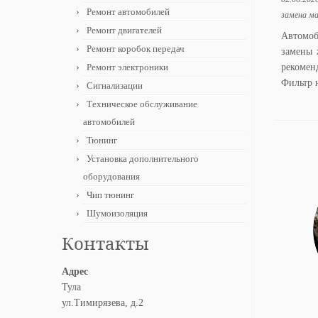
Ремонт автомобилей
замена ма
Ремонт двигателей
Автомоб
Ремонт коробок передач
замены 
Ремонт электроники
рекомен
Фильтр 
Сигнализации
Техническое обслуживание
автомобилей
Тюнинг
Установка дополнительного
оборудования
Чип тюнинг
Шумоизоляция
Контакты
Адрес
Тула
ул.Тимирязева, д.2