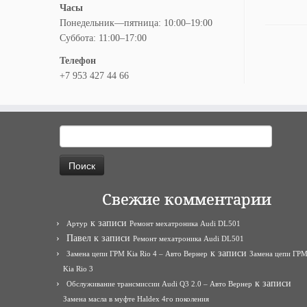
Часы
Понедельник—пятница: 10:00–19:00
Суббота: 11:00–17:00
Телефон
+7 953 427 44 66
Найти:
Свежие комментарии
к записи
Артур
Ремонт мехатроника Audi DL501
Павел
к записи
Ремонт мехатроника Audi DL501
к записи
Замена цепи ГРМ Kia Rio 4 – Авто Вернер
Замена цепи ГР
Kia Rio 3
к записи
Обслуживание трансмиссии Audi Q3 2.0 – Авто Вернер
Замена масла в муфте Haldex 4го поколения