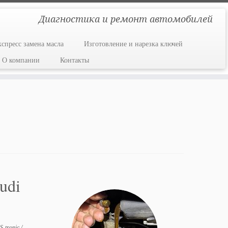
Диагностика и ремонт автомобилей
кспресс замена масла
Изготовление и нарезка ключей
О компании
Контакты
udi
S-tronic
/