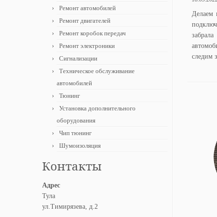
Ремонт автомобилей
Делаем 
Ремонт двигателей
подключ
Ремонт коробок передач
забрала
Ремонт электроники
автомоб
следим 
Сигнализации
Техническое обслуживание
автомобилей
Тюнинг
Установка дополнительного
оборудования
Чип тюнинг
Шумоизоляция
Контакты
Адрес
Тула
ул.Тимирязева, д.2