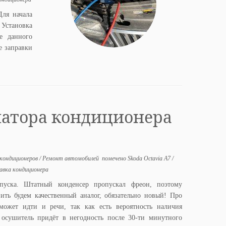
Для начала
Установка
е данного
е заправки
иатора кондиционера
 кондиционеров
/
Ремонт автомобилей
помечено
Skoda Octavia A7
/
авка кондиционера
пуска. Штатный конденсер пропускал фреон, поэтому
вить будем качественный аналог, обязательно новый! Про
может идти и речи, так как есть вероятность наличия
 осушитель придёт в негодность после 30-ти минутного