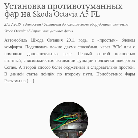
Установка противотуманных
фар на Skoda Octavia A5 FL
27.12.2019
в
Автосвет
/
Установка дополнительного оборудования
помечено
Skoda Octavia A5
/
противотуманные фары
Автомобиль Шкода Октавия 2011 года, с «простым» блоком
комфорта. Подключать можно двумя способами, через BCM или с
помощью дополнительных реле. Первый способ полностью
штатный, с возможностью активации функции подсветки поворотов
Corner. А второй способ более бюджетный и следовательно простой.
В данной статье пойдём по второму пути. Приобретено: Фары
Разъемы на […]