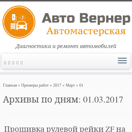
Диагностика и ремонт автомобилей
Перейти
к
Главная
»
Примеры работ
»
2017
»
Март
»
01
содержимому
Архивы по дням:
01.03.2017
Прошивка рулевой рейки ZF на