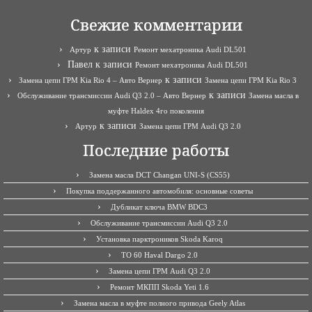
Свежие комментарии
к записи
Артур
Ремонт мехатроника Audi DL501
Павел
к записи
Ремонт мехатроника Audi DL501
к записи
Замена цепи ГРМ Kia Rio 4 – Авто Вернер
Замена цепи ГРМ Kia Rio 3
к записи
Обслуживание трансмиссии Audi Q3 2.0 – Авто Вернер
Замена масла в
муфте Haldex 4го поколения
к записи
Артур
Замена цепи ГРМ Audi Q3 2.0
Последние работы
Замена масла DCT Changan UNI-S (CS55)
Покупка поддержанного автомобиля: основные советы
Дубликат ключа BMW BDC3
Обслуживание трансмиссии Audi Q3 2.0
Установка парктроников Skoda Karoq
ТО 60 Haval Dargo 2.0
Замена цепи ГРМ Audi Q3 2.0
Ремонт МКПП Skoda Yeti 1.6
Замена масла в муфте полного привода Geely Atlas