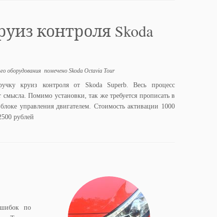
руиз контроля Skoda
ого оборудования
помечено
Skoda Octavia Tour
ручку круиз контроля от Skoda Superb. Весь процесс
 смысла. Помимо установки, так же требуется прописать в
 блоке управления двигателем. Стоимость активации 1000
2500 рублей
ошибок по