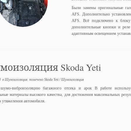
Были замены оригинальные гал
AFS. Дополнительно установлен
AFS. Всё подключено к блоку 
дополнительные кнопки и реле
адаптивным освещением устанав
оизоляция Skoda Yeti
8
в
Шумоизоляция
помечено
Skoda Yeti
/
Шумоизоляция
шумо-виброизоляцию багажного отсека и арок В работе использу
ьные материалы высокого качества, для достижения максимальных резуль
о утяжеления автомобиля.