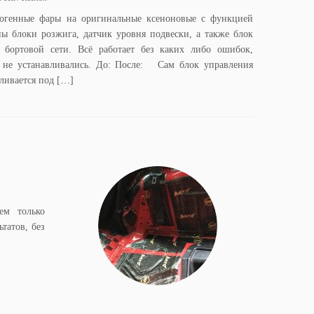
огенные фары на оригинальные ксеноновые с функцией
ы блоки розжига, датчик уровня подвески, а также блок
бортовой сети. Всё работает без каких либо ошибок,
 не устанавливались. До: После: Сам блок управления
ливается под […]
ем только
татов, без