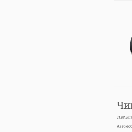
Чип
21.08.201
Автомо