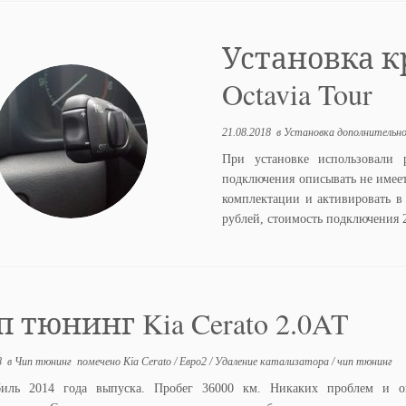
Установка к
Octavia Tour
21.08.2018
в
Установка дополнительн
При установке использовали 
подключения описывать не имеет
комплектации и активировать в
рублей, стоимость подключения 
 тюнинг Kia Cerato 2.0AT
8
в
Чип тюнинг
помечено
Kia Cerato
/
Евро2
/
Удаление катализатора
/
чип тюнинг
биль 2014 года выпуска. Пробег 36000 км. Никаких проблем и 