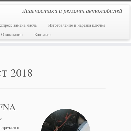
Диагностика и ремонт автомобилей
кспресс замена масла
Изготовление и нарезка ключей
О компании
Контакты
т 2018
CFNA
г
стречается