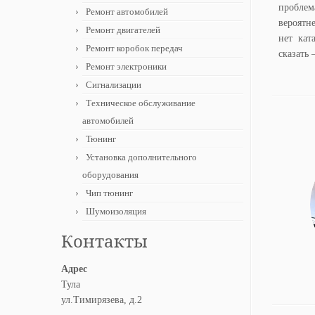
проблем
Ремонт автомобилей
вероятне
Ремонт двигателей
нет кат
Ремонт коробок передач
сказать
Ремонт электроники
Сигнализации
Техническое обслуживание
автомобилей
Тюнинг
Установка дополнительного
оборудования
Чип тюнинг
Шумоизоляция
Контакты
Адрес
Тула
ул.Тимирязева, д.2