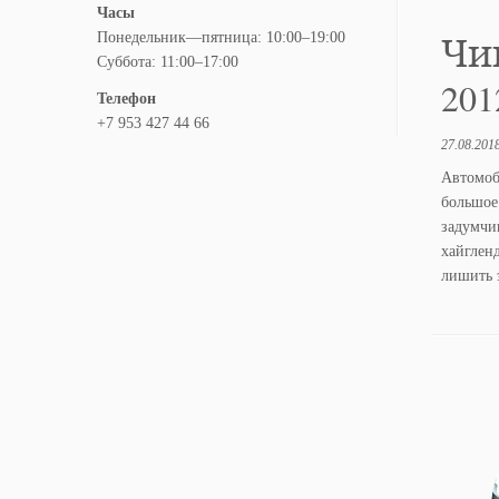
Часы
Понедельник—пятница: 10:00–19:00
Чип
Суббота: 11:00–17:00
201
Телефон
+7 953 427 44 66
27.08.201
Автомоб
большое
задумчи
хайглен
лишить 