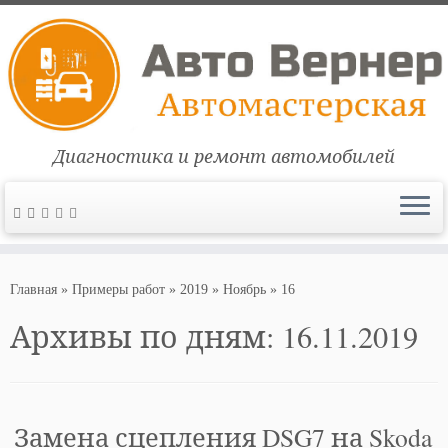
Диагностика и ремонт автомобилей
Перейти
к
Главная
»
Примеры работ
»
2019
»
Ноябрь
»
16
содержимому
Архивы по дням:
16.11.2019
Замена сцепления DSG7 на Skoda