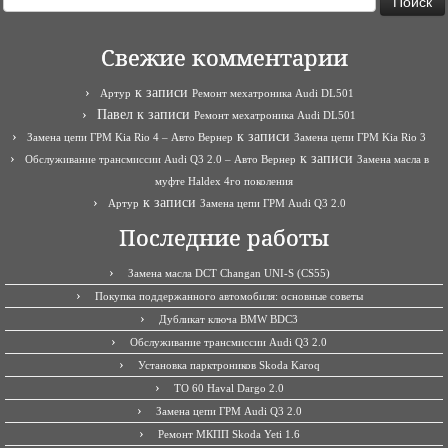
Свежие комментарии
к записи
Артур
Ремонт мехатроника Audi DL501
Павел
к записи
Ремонт мехатроника Audi DL501
к записи
Замена цепи ГРМ Kia Rio 4 – Авто Вернер
Замена цепи ГРМ Kia Rio 3
к записи
Обслуживание трансмиссии Audi Q3 2.0 – Авто Вернер
Замена масла в
муфте Haldex 4го поколения
к записи
Артур
Замена цепи ГРМ Audi Q3 2.0
Последние работы
Замена масла DCT Changan UNI-S (CS55)
Покупка поддержанного автомобиля: основные советы
Дубликат ключа BMW BDC3
Обслуживание трансмиссии Audi Q3 2.0
Установка парктроников Skoda Karoq
ТО 60 Haval Dargo 2.0
Замена цепи ГРМ Audi Q3 2.0
Ремонт МКПП Skoda Yeti 1.6