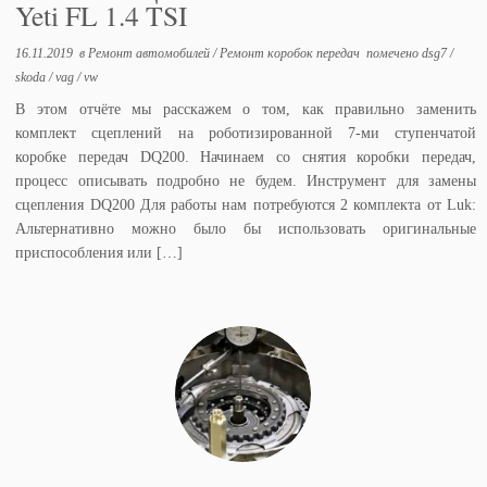
Yeti FL 1.4 TSI
16.11.2019
в
Ремонт автомобилей
/
Ремонт коробок передач
помечено
dsg7
/
skoda
/
vag
/
vw
В этом отчёте мы расскажем о том, как правильно заменить
комплект сцеплений на роботизированной 7-ми ступенчатой
коробке передач DQ200. Начинаем со снятия коробки передач,
процесс описывать подробно не будем. Инструмент для замены
сцепления DQ200 Для работы нам потребуются 2 комплекта от Luk:
Альтернативно можно было бы использовать оригинальные
приспособления или […]