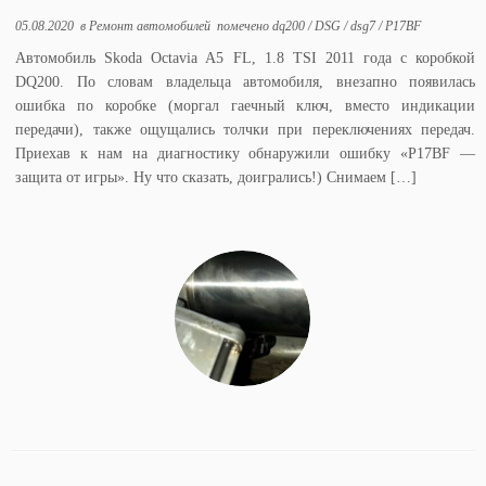
05.08.2020
в
Ремонт автомобилей
помечено
dq200
/
DSG
/
dsg7
/
P17BF
Автомобиль Skoda Octavia A5 FL, 1.8 TSI 2011 года с коробкой
DQ200. По словам владельца автомобиля, внезапно появилась
ошибка по коробке (моргал гаечный ключ, вместо индикации
передачи), также ощущались толчки при переключениях передач.
Приехав к нам на диагностику обнаружили ошибку «P17BF —
защита от игры». Ну что сказать, доигрались!) Снимаем […]