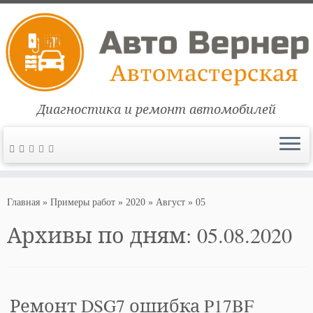
Диагностика и ремонт автомобилей
Перейти
к
Главная
»
Примеры работ
»
2020
»
Август
»
05
содержимому
Архивы по дням:
05.08.2020
Ремонт DSG7 ошибка P17BF