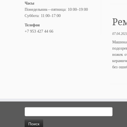
Часы
Понедельник—пятница: 10:00–19:00
Суббота: 11:00–17:00
Рем
Телефон
+7 953 427 44 66
07.04.202
Машина 
подозре
ножек о
керамич
без оши
Найти: