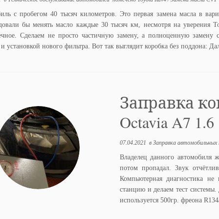
иль с пробегом 40 тысяч километров. Это первая замена масла в вар
довали бы менять масло каждые 30 тысяч км, несмотря на уверения Т
ечное. Сделаем не просто частичную замену, а полноценную замену 
и установкой нового фильтра. Вот так выглядит коробка без поддона: Да
Заправка ко
Octavia A7 1.6
07.04.2021
в
Заправка автомобильных
Владелец данного автомобиля 
потом пропадал. Звук отчётли
Компьютерная диагностика не 
станцию и делаем тест системы.
используется 500гр. фреона R13