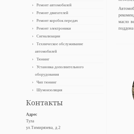
Ремонт автомобилей
Автомоб
Ремонт двигателей
рекомен
Ремонт коробок передач
масло в
Ремонт электроники
поддона 
Сигнализации
Техническое обслуживание
автомобилей
Тюнинг
Установка дополнительного
оборудования
Чип тюнинг
Шумоизоляция
Контакты
Адрес
Тула
ул.Тимирязева, д.2