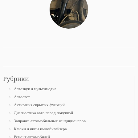
Рубрики
Автозвук и мультимедиа
Автосвет
Активация скрытых функций
Диагностика авто перед покупкой
Заправка автомобильных кондиционеров
Ключи и чипы иммобилайзера
Ремонт автомобилей