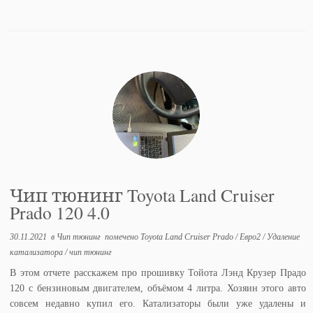
Чип тюнинг Toyota Land Cruiser
Prado 120 4.0
30.11.2021
в
Чип тюнинг
помечено
Toyota Land Cruiser Prado
/
Евро2
/
Удаление
катализатора
/
чип тюнинг
В этом отчете расскажем про прошивку Тойота Лэнд Крузер Прадо
120 с бензиновым двигателем, объёмом 4 литра. Хозяин этого авто
совсем недавно купил его. Катализаторы были уже удалены и