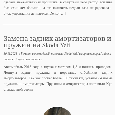
сделана некачественная прошивка, в следствии чего расход топлива
был слишком большой, а отзывчивость педали газа не радовала…
Блок управления двигателем Denso […]
Замена задних амортизаторов и
пружин на Skoda Yeti
30.11.2021
в
Ремонт автомобилей
помечено
Skoda Yeti
/
амортизаторы
/
задняя
подвеска
/
пружины подвески
Автомобиль 2013 года выпуска с мотором 1,8 и полным приводом.
Лопнула задняя пружина и порвались отбойники задних
амортизаторов. Так как пробег более 100 тысяч км, установим новые
пружины и амортизаторы. Пружины и амортизаторы поставили Kyb
стандартной серии