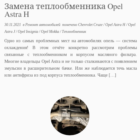
Замена теплообменника Opel
Astra H
30.11.2021
в
Ремонт автомобилей
помечено
Chevrolet Cruze
/
Opel Astra H
/
Opel
Astra J
/
Opel Insignia
/
Opel Mokka
/
Теплообменник
Одно из самых проблемных мест на автомобилях опель — система
охлаждения! В этом отчёте конкретно рассмотрим проблемы
связанные с теплообменником и корпусом масляного фильтра.
Многие владельцы Opel Astra и не только сталкиваются с появлением
эмульсии в расширительном бачке. Или же наблюдается течь масла
или антифриза из под корпуса теплообменника. Чаще […]