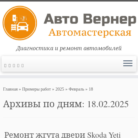
Диагностика и ремонт автомобилей
Перейти
к
Главная
»
Примеры работ
»
2025
»
Февраль
»
18
содержимому
Архивы по дням:
18.02.2025
Ремонт жгута двери Skoda Yeti