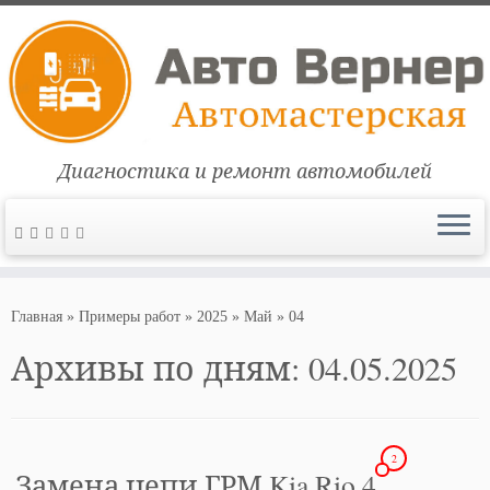
Диагностика и ремонт автомобилей
Перейти
к
Главная
»
Примеры работ
»
2025
»
Май
»
04
содержимому
Архивы по дням:
04.05.2025
2
Замена цепи ГРМ Kia Rio 4