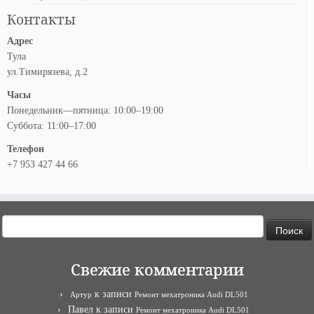
Контакты
Адрес
Тула
ул.Тимирязева, д.2
Часы
Понедельник—пятница: 10:00–19:00
Суббота: 11:00–17:00
Телефон
+7 953 427 44 66
Найти:
Свежие комментарии
к записи
Артур
Ремонт мехатроника Audi DL501
Павел
к записи
Ремонт мехатроника Audi DL501