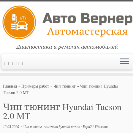
Диагностика и ремонт автомобилей
Перейти
к
Главная
»
Примеры работ
»
Чип тюнинг
»
Чип тюнинг Hyundai
содержимому
Tucson 2.0 MT
Чип тюнинг Hyundai Tucson
2.0 MT
12.05.2020
в
Чип тюнинг
помечено
hyundai tucson
/
Евро2
/
Удаление