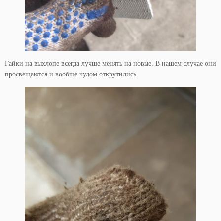
Гайки на выхлопе всегда лучше менять на новые. В нашем случае они
просвещаются и вообще чудом открутились.