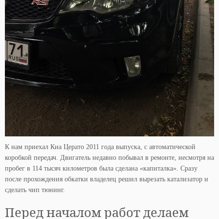
К нам приехал Киа Церато 2011 года выпуска, с автоматической
коробкой передач. Двигатель недавно побывал в ремонте, несмотря на
пробег в 114 тысяч километров была сделана «капиталка». Сразу
после прохождения обкатки владелец решил вырезать катализатор и
сделать чип тюнинг.
Перед началом работ делаем