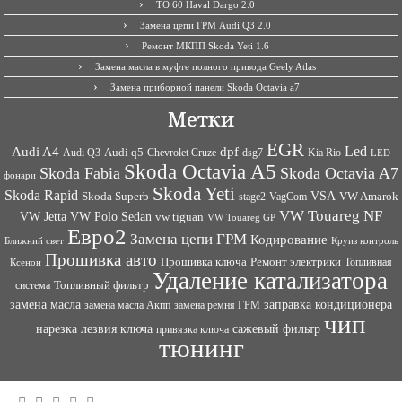
ТО 60 Haval Dargo 2.0
Замена цепи ГРМ Audi Q3 2.0
Ремонт МКПП Skoda Yeti 1.6
Замена масла в муфте полного привода Geely Atlas
Замена приборной панели Skoda Octavia a7
Метки
EGR
Led
Audi A4
dpf
Audi q5
dsg7
Kia Rio
Audi Q3
Chevrolet Cruze
LED
Skoda Octavia A5
Skoda Fabia
Skoda Octavia A7
фонари
Skoda Yeti
Skoda Rapid
VSA
Skoda Superb
VagCom
VW Amarok
stage2
VW Touareg NF
VW Jetta
VW Polo Sedan
vw tiguan
VW Touareg GP
Евро2
Замена цепи ГРМ
Кодирование
Ближний свет
Круиз контроль
Прошивка авто
Прошивка ключа
Ремонт электрики
Топливная
Ксенон
Удаление катализатора
Топливный фильтр
система
заправка кондиционера
замена масла
замена ремня ГРМ
замена масла Акпп
чип
сажевый фильтр
нарезка лезвия ключа
привязка ключа
тюнинг