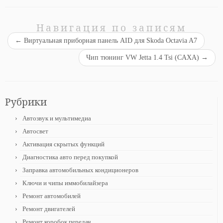
Навигация по записям
←
Виртуальная приборная панель AID для Skoda Octavia A7
Чип тюнинг VW Jetta 1.4 Tsi (CAXA)
→
Рубрики
Автозвук и мультимедиа
Автосвет
Активация скрытых функций
Диагностика авто перед покупкой
Заправка автомобильных кондиционеров
Ключи и чипы иммобилайзера
Ремонт автомобилей
Ремонт двигателей
Ремонт коробок передач