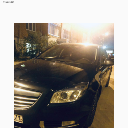
тюнинг