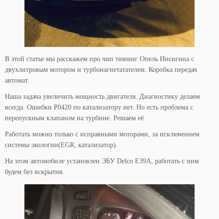
В этой статье мы расскажем про чип тюнинг Опель Инсигниа с
двухлитровым мотором и турбонагнетатателем. Коробка передач
автомат.
Наша задача увеличить мощность двигателя. Диагностику делаем
всегда. Ошибки P0420 по катализатору нет. Но есть проблема с
перепускным клапаном на турбине. Решаем её.
Работать можно только с исправными моторами, за исключением
системы экологии(EGR, катализатор).
На этом автомобиле установлен ЭБУ Delco E39A, работать с ним
будем без вскрытия.