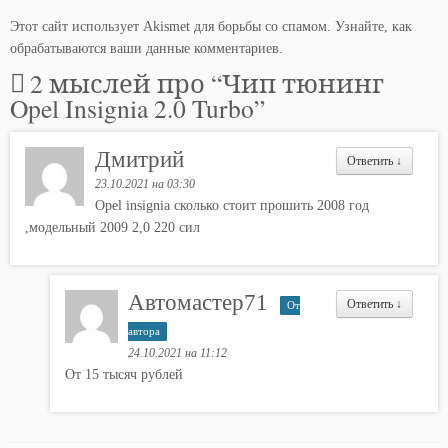
Этот сайт использует Akismet для борьбы со спамом.
Узнайте, как
обрабатываются ваши данные комментариев
.
2 мыслей про “
Чип тюнинг
Opel Insignia 2.0 Turbo
”
Дмитрий
Ответить
↓
23.10.2021 на 03:30
Opel insignia сколько стоит прошить 2008 год
,модельный 2009 2,0 220 сил
Автомастер71
Ответить
↓
От
автора
24.10.2021 на 11:12
От 15 тысяч рублей