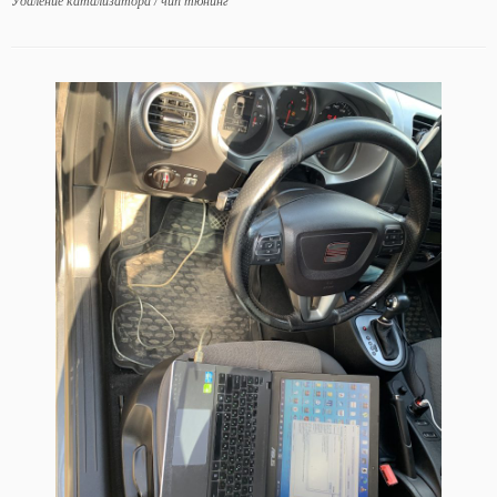
Удаление катализатора
/
чип тюнинг