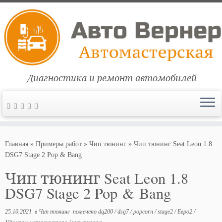
Диагностика и ремонт автомобилей
Перейти
к
Главная
»
Примеры работ
»
Чип тюнинг
»
Чип тюнинг Seat Leon 1.8
содержимому
DSG7 Stage 2 Pop & Bang
Чип тюнинг Seat Leon 1.8
DSG7 Stage 2 Pop & Bang
25.10.2021
в
Чип тюнинг
помечено
dq200
/
dsg7
/
popcorn
/
stage2
/
Евро2
/