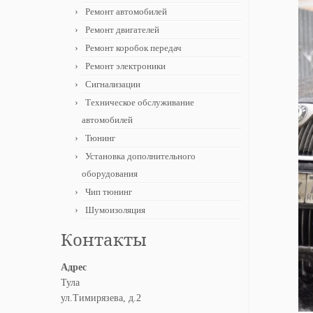
Ремонт автомобилей
Ремонт двигателей
Ремонт коробок передач
Ремонт электроники
Сигнализации
Техническое обслуживание
автомобилей
Тюнинг
Установка дополнительного
оборудования
Чип тюнинг
Шумоизоляция
Контакты
Адрес
Тула
ул.Тимирязева, д.2