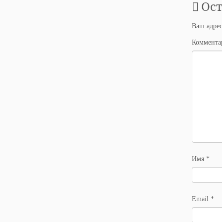
Ос
Ваш адрес
Коммент
Имя
*
Email
*