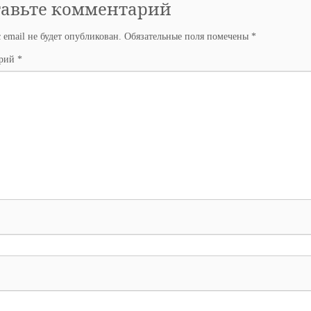
тавьте комментарий
 email не будет опубликован.
Обязательные поля помечены
*
арий
*