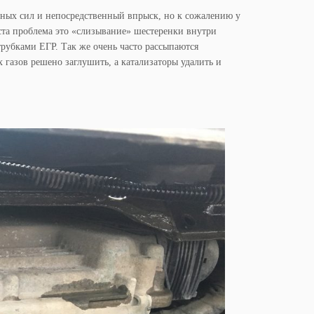
ных сил и непосредственный впрыск, но к сожалению у
аста проблема это «слизывание» шестеренки внутри
рубками ЕГР. Так же очень часто рассыпаются
 газов решено заглушить, а катализаторы удалить и