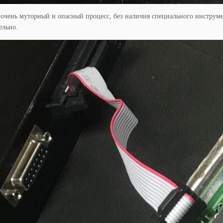
очень муторный и опасный процесс, без наличия специального инструме
ельно.