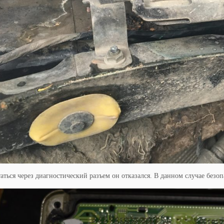
таться через диагностический разъем он отказался. В данном случае безоп