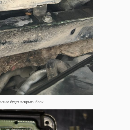
аснее будет вскрыть блок.