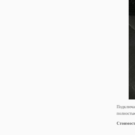
Подключа
полностью
Стоимост